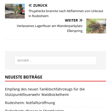
ZURÜCK
Thujahecke brannte nach Abflämmen von Unkraut
in Rüdesheim
WEITER
Verlassenes Lagerfeuer am Wanderparkplatz
Ellerspring
NEUESTE BEITRÄGE
Empfang des neuen Tanklöschfahrzeugs für die
Stützpunktfeuerwehr Waldböckelheim
Rüdesheim: Notfalltüröffnung
Rüdesheim: Wasser in Stromkasten