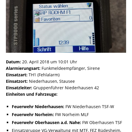
Datum:
20. April 2018 um 10:01 Uhr
Alarmierungsart:
Funkmeldeempfänger, Sirene
Einsatzart:
TH1 (Fehlalarm)
Einsatzort:
Niederhausen, Stausee
Einsatzleiter:
Gruppenführer Niederhausen 42
Einheiten und Fahrzeuge:
Feuerwehr Niederhausen:
FW Niederhausen TSF-W
Feuerwehr Norheim:
FW Norheim MLF
Feuerwehr Oberhausen a.d. Nahe:
FW Oberhausen TSF
Einsatzgruppe VG-Verwaltung mit MTF, FEZ Rüdesheim,