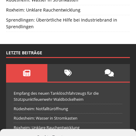
Roxheim: Unklare Rauchentwicklung
Sprendlingen: Überörtliche Hilfe bei Industriebrand in
Sprendlingen
LETZTE BEITRÄGE
Empfang des neuen Tanklöschfahrzeugs für die
Stützpunktfeuerwehr Waldböckelheim
Rüdesheim: Notfalltüröffnung
Rüdesheim: Wasser in Stromkasten
Roxheim: Unklare Rauchentwicklung