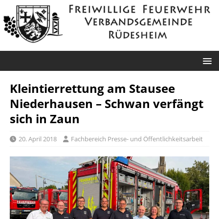
Kleintierrettung am Stausee
Niederhausen – Schwan verfängt
sich in Zaun
20. April 2018
Fachbereich Presse- und Öffentlichkeitsarbeit