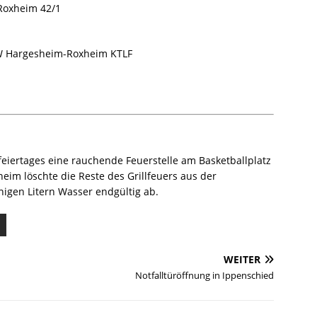
Roxheim 42/1
 Hargesheim-Roxheim KTLF
iertages eine rauchende Feuerstelle am Basketballplatz
im löschte die Reste des Grillfeuers aus der
igen Litern Wasser endgültig ab.
WEITER
Notfalltüröffnung in Ippenschied