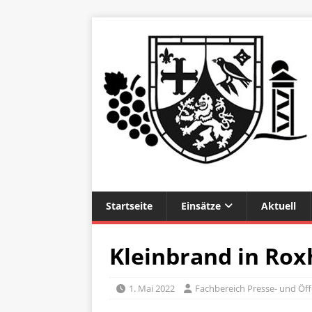
Startseite
Einsätze
Aktuell
Kleinbrand in Ro
1. Mai 2022
Fachbereich Presse- und Öffe