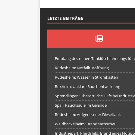
LETZTE BEITRÄGE
Empfang des neuen Tanklöschfahrzeugs für
Rüdesheim: Notfalltüröffnung
Rüdesheim: Wasser in Stromkasten
Roxheim: Unklare Rauchentwicklung
Sprendlingen: Überörtliche Hilfe bei Industr
Spall: Rauchsäule im Gelände
Rüdesheim: Aufgerissener Dieseltank
Waldböckelheim: Brandnachschau
Industriepark Pferdsfeld: Brand eines Holzpo