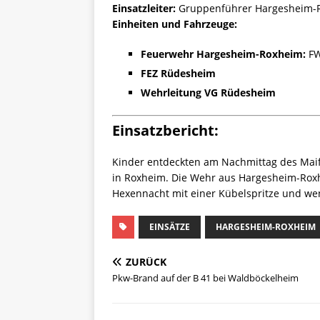
Einsatzleiter:
Gruppenführer Hargesheim-
Einheiten und Fahrzeuge:
Feuerwehr Hargesheim-Roxheim:
FW
FEZ Rüdesheim
Wehrleitung VG Rüdesheim
Einsatzbericht:
Kinder entdeckten am Nachmittag des Maife
in Roxheim. Die Wehr aus Hargesheim-Roxhe
Hexennacht mit einer Kübelspritze und wen
EINSÄTZE
HARGESHEIM-ROXHEIM
ZURÜCK
Pkw-Brand auf der B 41 bei Waldböckelheim