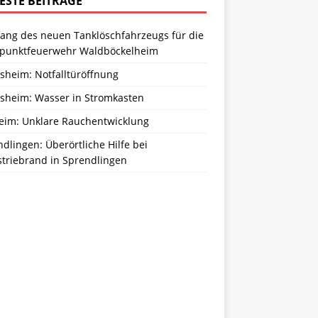
ESTE BEITRÄGE
ang des neuen Tanklöschfahrzeugs für die
zpunktfeuerwehr Waldböckelheim
sheim: Notfalltüröffnung
sheim: Wasser in Stromkasten
eim: Unklare Rauchentwicklung
dlingen: Überörtliche Hilfe bei
striebrand in Sprendlingen