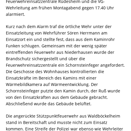
Feuerwehreinsatzzentrale Rüdesheim und die VG-
Wehrleitung am frühen Montagabend gegen 17.40 Uhr
alarmiert.
Kurz nach dem Alarm traf die örtliche Wehr unter der
Einsatzleitung von Wehrführer Sören Herrmann am
Einsatzort ein und stellte fest, dass aus dem Kaminrohr
Funken schlugen. Gemeinsam mit der wenig später
eintreffenden Feuerwehr aus Niederhausen wurde der
Brandschutz sichergestellt und über die
Feuerwehreinsatzzentrale ein Schornsteinfeger angefordert.
Die Geschosse des Wohnhauses kontrollierten die
Einsatzkräfte im Bereich des Kamins mit einer
Wärmebildkamera auf Wärmeentwicklung. Der
Schornsteinfeger putzte den Kamin durch, der Ruß wurde
von den Einsatzkräften aus dem Gebäude gebracht.
Abschließend wurde das Gebäude belüftet.
Die angerückte Stützpunktfeuerwehr aus Waldböckelheim
stand in Bereitschaft und musste nicht zum Einsatz
kommen. Eine Streife der Polizei war ebenso wie Wehrleiter