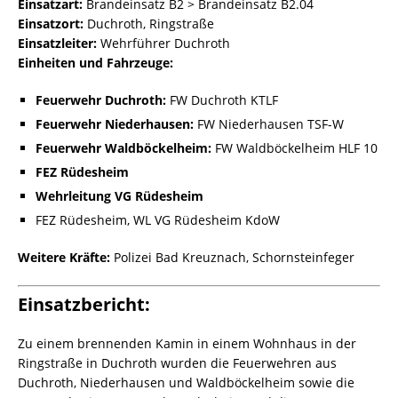
Einsatzart:
Brandeinsatz B2 > Brandeinsatz B2.04
Einsatzort:
Duchroth, Ringstraße
Einsatzleiter:
Wehrführer Duchroth
Einheiten und Fahrzeuge:
Feuerwehr Duchroth:
FW Duchroth KTLF
Feuerwehr Niederhausen:
FW Niederhausen TSF-W
Feuerwehr Waldböckelheim:
FW Waldböckelheim HLF 10
FEZ Rüdesheim
Wehrleitung VG Rüdesheim
FEZ Rüdesheim, WL VG Rüdesheim KdoW
Weitere Kräfte:
Polizei Bad Kreuznach, Schornsteinfeger
Einsatzbericht:
Zu einem brennenden Kamin in einem Wohnhaus in der
Ringstraße in Duchroth wurden die Feuerwehren aus
Duchroth, Niederhausen und Waldböckelheim sowie die