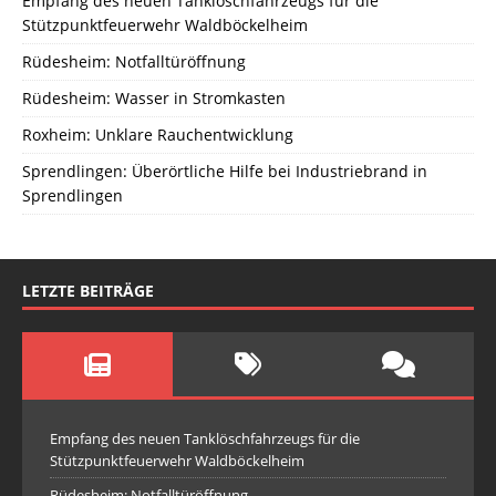
Empfang des neuen Tanklöschfahrzeugs für die
Stützpunktfeuerwehr Waldböckelheim
Rüdesheim: Notfalltüröffnung
Rüdesheim: Wasser in Stromkasten
Roxheim: Unklare Rauchentwicklung
Sprendlingen: Überörtliche Hilfe bei Industriebrand in
Sprendlingen
LETZTE BEITRÄGE
Empfang des neuen Tanklöschfahrzeugs für die
Stützpunktfeuerwehr Waldböckelheim
Rüdesheim: Notfalltüröffnung