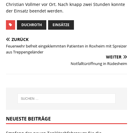
Christian Vollmer vor Ort. Nach knapp zwei Stunden konnte
der Einsatz beendet werden.
DUCHROTH
EINSÄTZE
ZURÜCK
Feuerwehr befreit eingeklemmten Patienten in Roxheim mit Spreizer
aus Treppengeländer
WEITER
Notfalltüröffnung in Rüdesheim
NEUESTE BEITRÄGE