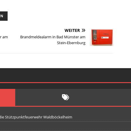
EN
WEITER
r am
Brandmeldealarm in Bad Münster am
Stein-Ebernburg
 die Stützpunktfeuerwehr Waldböckelheim