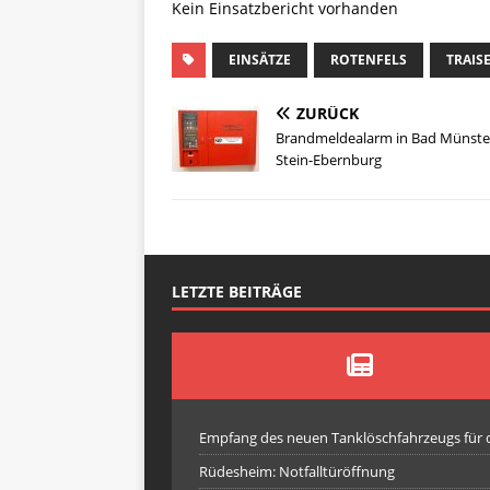
Kein Einsatzbericht vorhanden
EINSÄTZE
ROTENFELS
TRAIS
ZURÜCK
Brandmeldealarm in Bad Münste
Stein-Ebernburg
LETZTE BEITRÄGE
Empfang des neuen Tanklöschfahrzeugs für
Rüdesheim: Notfalltüröffnung