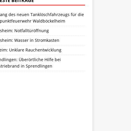
ESTE BEITRÄGE
ang des neuen Tanklöschfahrzeugs für die
zpunktfeuerwehr Waldböckelheim
sheim: Notfalltüröffnung
sheim: Wasser in Stromkasten
eim: Unklare Rauchentwicklung
dlingen: Überörtliche Hilfe bei
striebrand in Sprendlingen