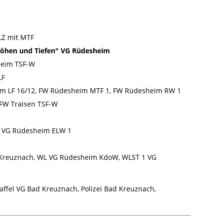
LZ mit MTF
 Höhen und Tiefen" VG Rüdesheim
heim TSF-W
LF
 LF 16/12, FW Rüdesheim MTF 1, FW Rüdesheim RW 1
FW Traisen TSF-W
 VG Rüdesheim ELW 1
 Kreuznach, WL VG Rüdesheim KdoW, WLST 1 VG
fel VG Bad Kreuznach, Polizei Bad Kreuznach,