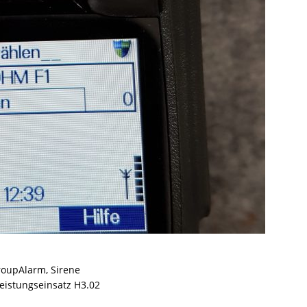
oupAlarm, Sirene
leistungseinsatz H3.02