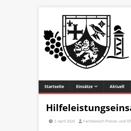
Startseite
Einsätze
Aktuell
Hilfeleistungseins
2. April 2020
Fachbereich Presse- und Öff