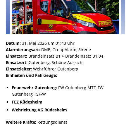
Datum:
31. Mai 2026 um 01:43 Uhr
Alarmierungsart:
DME, GroupAlarm, Sirene
Einsatzart:
Brandeinsatz B1 > Brandeinsatz B1.04
Einsatzort:
Gutenberg, Schöne Aussicht
Einsatzleiter:
Wehrführer Gutenberg
Einheiten und Fahrzeuge:
Feuerwehr Gutenberg:
FW Gutenberg MTF, FW
Gutenberg TSF-W
FEZ Rüdesheim
Wehrleitung VG Rüdesheim
Weitere Kräfte:
Rettungsdienst