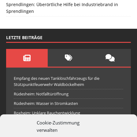
Sprendlingen: Überörtliche Hilfe bei Industriebrand in
Sprendlingen
LETZTE BEITRÄGE
Empfang des neuen Tanklöschfahrzeugs für die
Stützpunktfeuerwehr Waldböckelheim
Rüdesheim: Notfalltüröffnung
Rüdesheim: Wasser in Stromkasten
Roxheim: Unklare Rauchentwicklung
Cookie-Zustimmung
Sprendlingen: Überörtliche Hilfe bei Industriebrand in
Sprendlingen
verwalten