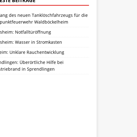
ESTE BEITRÄGE
ang des neuen Tanklöschfahrzeugs für die
zpunktfeuerwehr Waldböckelheim
sheim: Notfalltüröffnung
sheim: Wasser in Stromkasten
eim: Unklare Rauchentwicklung
dlingen: Überörtliche Hilfe bei
striebrand in Sprendlingen