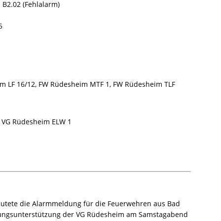
 B2.02 (Fehlalarm)
5
 LF 16/12, FW Rüdesheim MTF 1, FW Rüdesheim TLF
 VG Rüdesheim ELW 1
autete die Alarmmeldung für die Feuerwehren aus Bad
ungsunterstützung der VG Rüdesheim am Samstagabend