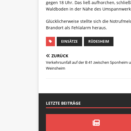
gegen 18 Uhr. Das ließ aufhorchen, schlie
Waldboden in der Nähe des Umspannwerkes
Glücklicherweise stellte sich die Notruf
Brandort als Fehlalarm heraus.
EINSÄTZE
RÜDESHEIM
ZURÜCK
Verkehrsunfall auf der B 41 zwischen Sponheim 
Weinsheim
LETZTE BEITRÄGE