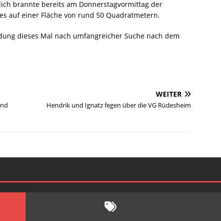
ßlich brannte bereits am Donnerstagvormittag der
 auf einer Fläche von rund 50 Quadratmetern.
meldung dieses Mal nach umfangreicher Suche nach dem
WEITER
und
Hendrik und Ignatz fegen über die VG Rüdesheim