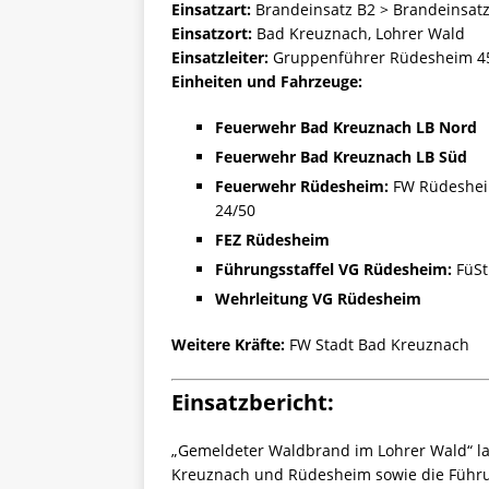
Einsatzart:
Brandeinsatz B2 > Brandeinsatz
Einsatzort:
Bad Kreuznach, Lohrer Wald
Einsatzleiter:
Gruppenführer Rüdesheim 4
Einheiten und Fahrzeuge:
Feuerwehr Bad Kreuznach LB Nord
Feuerwehr Bad Kreuznach LB Süd
Feuerwehr Rüdesheim:
FW Rüdesheim
24/50
FEZ Rüdesheim
Führungsstaffel VG Rüdesheim:
FüSt
Wehrleitung VG Rüdesheim
Weitere Kräfte:
FW Stadt Bad Kreuznach
Einsatzbericht:
„Gemeldeter Waldbrand im Lohrer Wald“ l
Kreuznach und Rüdesheim sowie die Führ