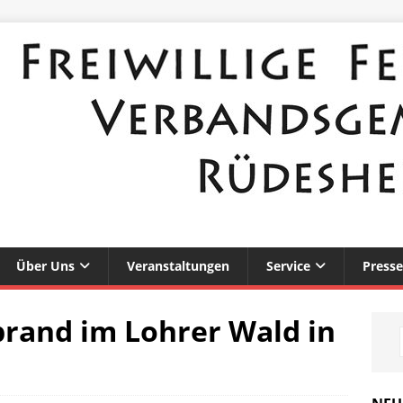
Über Uns
Veranstaltungen
Service
Presse
rand im Lohrer Wald in