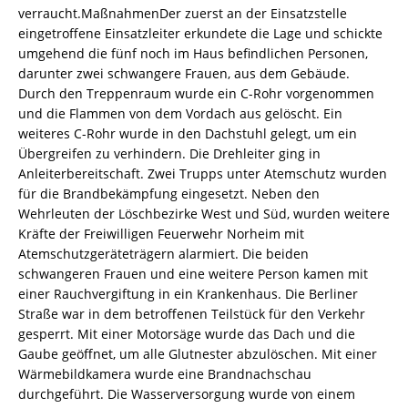
verraucht.MaßnahmenDer zuerst an der Einsatzstelle
eingetroffene Einsatzleiter erkundete die Lage und schickte
umgehend die fünf noch im Haus befindlichen Personen,
darunter zwei schwangere Frauen, aus dem Gebäude.
Durch den Treppenraum wurde ein C-Rohr vorgenommen
und die Flammen von dem Vordach aus gelöscht. Ein
weiteres C-Rohr wurde in den Dachstuhl gelegt, um ein
Übergreifen zu verhindern. Die Drehleiter ging in
Anleiterbereitschaft. Zwei Trupps unter Atemschutz wurden
für die Brandbekämpfung eingesetzt. Neben den
Wehrleuten der Löschbezirke West und Süd, wurden weitere
Kräfte der Freiwilligen Feuerwehr Norheim mit
Atemschutzgeräteträgern alarmiert. Die beiden
schwangeren Frauen und eine weitere Person kamen mit
einer Rauchvergiftung in ein Krankenhaus. Die Berliner
Straße war in dem betroffenen Teilstück für den Verkehr
gesperrt. Mit einer Motorsäge wurde das Dach und die
Gaube geöffnet, um alle Glutnester abzulöschen. Mit einer
Wärmebildkamera wurde eine Brandnachschau
durchgeführt. Die Wasserversorgung wurde von einem