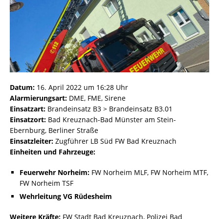
Datum:
16. April 2022 um 16:28 Uhr
Alarmierungsart:
DME, FME, Sirene
Einsatzart:
Brandeinsatz B3 > Brandeinsatz B3.01
Einsatzort:
Bad Kreuznach-Bad Münster am Stein-
Ebernburg, Berliner Straße
Einsatzleiter:
Zugführer LB Süd FW Bad Kreuznach
Einheiten und Fahrzeuge:
Feuerwehr Norheim:
FW Norheim MLF, FW Norheim MTF,
FW Norheim TSF
Wehrleitung VG Rüdesheim
Weitere Kräfte:
FW Stadt Bad Kreuznach, Polizei Bad