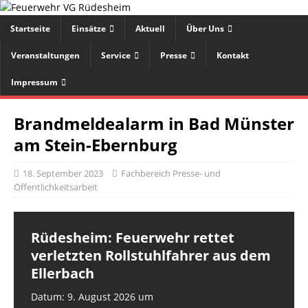
Startseite
Einsätze
Aktuell
Über Uns
Veranstaltungen
Service
Presse
Kontakt
Impressum
Brandmeldealarm in Bad Münster
am Stein-Ebernburg
18. September 2023
Fachbereich Presse- und
Öffentlichkeitsarbeit
Rüdesheim: Feuerwehr rettet
verletzten Rollstuhlfahrer aus dem
Ellerbach
Datum: 9. August 2026 um