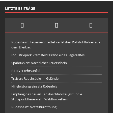
LETZTE BEITRÄGE
Rüdesheim: Feuerwehr rettet verletzten Rollstuhlfahrer aus
dem Ellerbach
Industriepark Pferdsfeld: Brand eines Lagerzeltes
Spabrücken: Nächtlicher Feuerschein
B41: Verkehrsunfall
Traisen: Rauchsäule im Gelände
Hilfeleistungseinsatz Rotenfels
Empfang des neuen Tanklöschfahrzeugs für die
Stützpunktfeuerwehr Waldböckelheim
Rüdesheim: Notfalltüröffnung