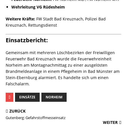
Wehrleitung VG Rüdesheim
Weitere Kräfte:
FW Stadt Bad Kreuznach, Polizei Bad
Kreuznach, Rettungsdienst
Einsatzbericht:
Gemeinsam mit mehreren Löschbezirken der Freiwilligen
Feuerwehr Bad Kreuznach wurde die Feuerwehreinheit
Norheim am Montagnachmittag zu einer ausgelösten
Brandmeldeanlage in einem Pflegeheim in Bad Münster am
Stein-Ebernburg alarmiert. Es handelte sich um einen
Falschalarm.
EINSÄTZE
NORHEIM
ZURÜCK
Gutenberg: Gefahrstoffmesseinsatz
WEITER