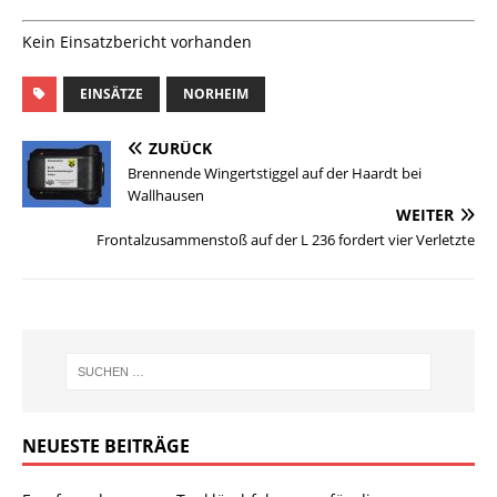
Kein Einsatzbericht vorhanden
EINSÄTZE
NORHEIM
ZURÜCK
Brennende Wingertstiggel auf der Haardt bei
Wallhausen
WEITER
Frontalzusammenstoß auf der L 236 fordert vier Verletzte
NEUESTE BEITRÄGE