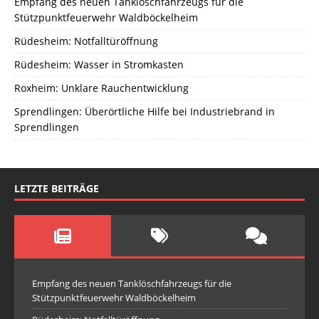
Empfang des neuen Tanklöschfahrzeugs für die
Stützpunktfeuerwehr Waldböckelheim
Rüdesheim: Notfalltüröffnung
Rüdesheim: Wasser in Stromkasten
Roxheim: Unklare Rauchentwicklung
Sprendlingen: Überörtliche Hilfe bei Industriebrand in
Sprendlingen
LETZTE BEITRÄGE
Empfang des neuen Tanklöschfahrzeugs für die
Stützpunktfeuerwehr Waldböckelheim