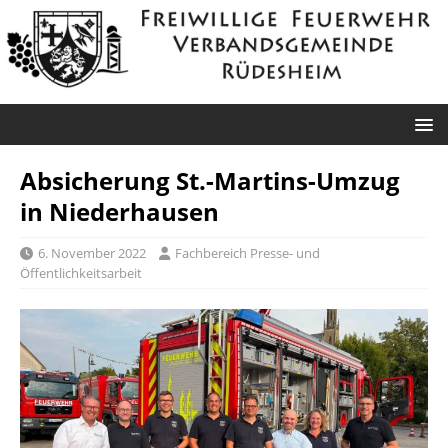
Absicherung St.-Martins-Umzug
in Niederhausen
6. November 2022
Fachbereich Presse- und
Öffentlichkeitsarbeit