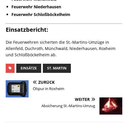
Feuerwehr Niederhausen
Feuerwehr Schloßböckelheim
Einsatzbericht:
Die Feuerwehren sicherten die St.-Martins-Umzüge in
Allenfeld, Duchroth, Münchwald, Niederhausen, Roxheim
und Schloßböckelheim ab.
EINSÄTZE
ST. MARTIN
ZURÜCK
Ölspur in Roxheim
WEITER
Absicherung St.-Martins-Umzug