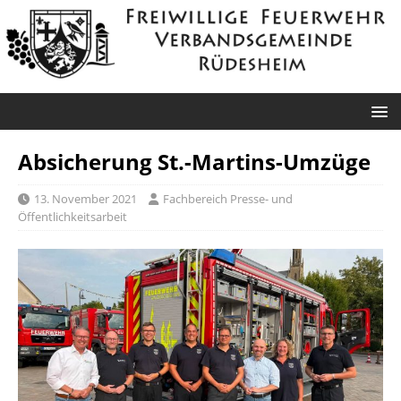
Absicherung St.-Martins-Umzüge
13. November 2021
Fachbereich Presse- und
Öffentlichkeitsarbeit