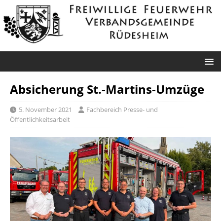
Absicherung St.-Martins-Umzüge
5. November 2021
Fachbereich Presse- und
Öffentlichkeitsarbeit