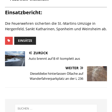
Einsatzbericht:
Die Feuerwehren sicherten die St.-Martins-Umzüge in
Hergenfeld, Sankt Katharinen, Sponheim und Weinsheim ab.
EINSÄTZE
ZURÜCK
Auto brennt auf B 41 komplett aus
WEITER
Dieseldiebe hinterlassen Öllache auf
Wanderfahrerparkplatz an der L 236