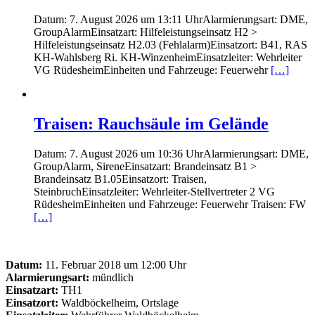
Datum: 7. August 2026 um 13:11 UhrAlarmierungsart: DME,
GroupAlarmEinsatzart: Hilfeleistungseinsatz H2 >
Hilfeleistungseinsatz H2.03 (Fehlalarm)Einsatzort: B41, RAS
KH-Wahlsberg Ri. KH-WinzenheimEinsatzleiter: Wehrleiter
VG RüdesheimEinheiten und Fahrzeuge: Feuerwehr
[…]
Traisen: Rauchsäule im Gelände
Datum: 7. August 2026 um 10:36 UhrAlarmierungsart: DME,
GroupAlarm, SireneEinsatzart: Brandeinsatz B1 >
Brandeinsatz B1.05Einsatzort: Traisen,
SteinbruchEinsatzleiter: Wehrleiter-Stellvertreter 2 VG
RüdesheimEinheiten und Fahrzeuge: Feuerwehr Traisen: FW
[…]
Datum:
11. Februar 2018 um 12:00 Uhr
Alarmierungsart:
mündlich
Einsatzart:
TH1
Einsatzort:
Waldböckelheim, Ortslage