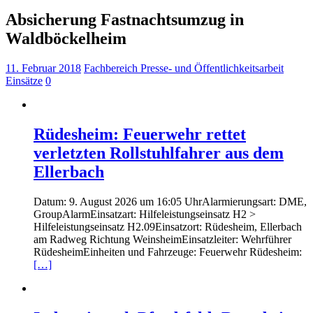
Absicherung Fastnachtsumzug in
Waldböckelheim
11. Februar 2018
Fachbereich Presse- und Öffentlichkeitsarbeit
Einsätze
0
Rüdesheim: Feuerwehr rettet
verletzten Rollstuhlfahrer aus dem
Ellerbach
Datum: 9. August 2026 um 16:05 UhrAlarmierungsart: DME,
GroupAlarmEinsatzart: Hilfeleistungseinsatz H2 >
Hilfeleistungseinsatz H2.09Einsatzort: Rüdesheim, Ellerbach
am Radweg Richtung WeinsheimEinsatzleiter: Wehrführer
RüdesheimEinheiten und Fahrzeuge: Feuerwehr Rüdesheim:
[…]