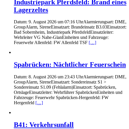
Industriepark Pferdsfeld: Brand eines
Lagerzeltes
Datum: 9. August 2026 um 07:16 UhrAlarmierungsart: DME,
GroupAlarm, SireneEinsatzart: Brandeinsatz B3.03Einsatzort:
Bad Sobernheim, Industriepark PferdsfeldEinsatzleiter:
Wehrleiter VG Nahe-GlanEinheiten und Fahrzeuge:
Feuerwehr Allenfeld: FW Allenfeld TSF
[…]
Spabrücken: Nächtlicher Feuerschein
Datum: 8. August 2026 um 23:43 UhrAlarmierungsart: DME,
GroupAlarm, SireneEinsatzart: Sondereinsatz S1 >
Sondereinsatz S1.09 (Fehlalarm)Einsatzort: Spabrücken,
OrtslageEinsatzleiter: Wehrführer SpabrückenEinheiten und
Fahrzeuge: Feuerwehr Spabrücken-Hergenfeld: FW
Hergenfeld
[…]
B41: Verkehrsunfall