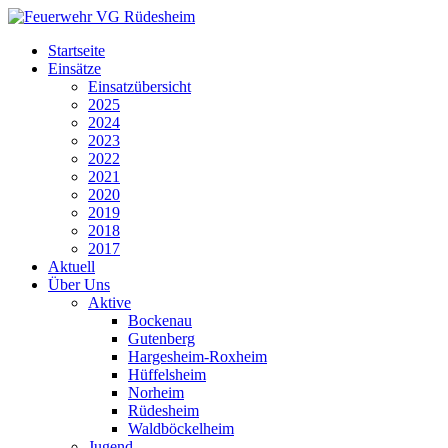
Startseite
Einsätze
Einsatzübersicht
2025
2024
2023
2022
2021
2020
2019
2018
2017
Aktuell
Über Uns
Aktive
Bockenau
Gutenberg
Hargesheim-Roxheim
Hüffelsheim
Norheim
Rüdesheim
Waldböckelheim
Jugend