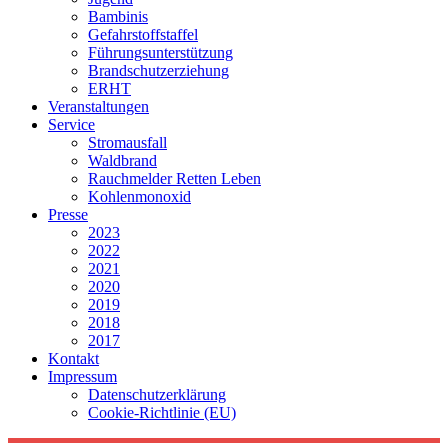
Bambinis
Gefahrstoffstaffel
Führungsunterstützung
Brandschutzerziehung
ERHT
Veranstaltungen
Service
Stromausfall
Waldbrand
Rauchmelder Retten Leben
Kohlenmonoxid
Presse
2023
2022
2021
2020
2019
2018
2017
Kontakt
Impressum
Datenschutzerklärung
Cookie-Richtlinie (EU)