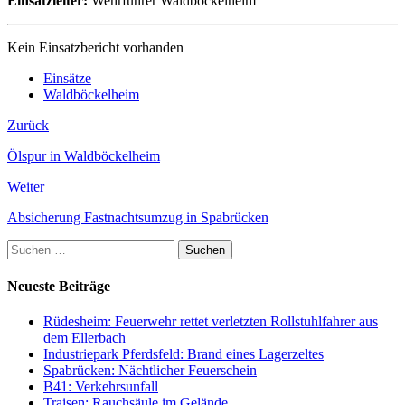
Einsatzleiter:
Wehrführer Waldböckelheim
Kein Einsatzbericht vorhanden
Einsätze
Waldböckelheim
Zurück
Ölspur in Waldböckelheim
Weiter
Absicherung Fastnachtsumzug in Spabrücken
Suchen
nach:
Neueste Beiträge
Rüdesheim: Feuerwehr rettet verletzten Rollstuhlfahrer aus
dem Ellerbach
Industriepark Pferdsfeld: Brand eines Lagerzeltes
Spabrücken: Nächtlicher Feuerschein
B41: Verkehrsunfall
Traisen: Rauchsäule im Gelände