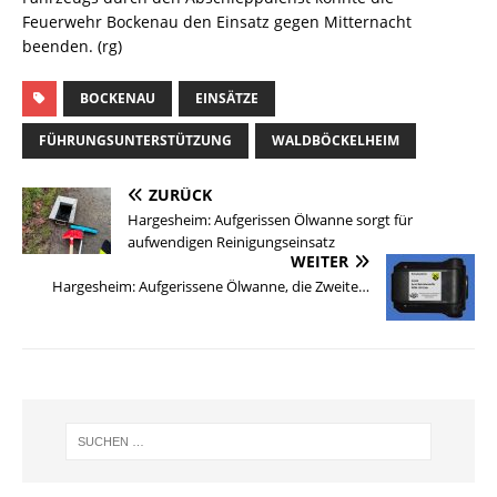
Feuerwehr Bockenau den Einsatz gegen Mitternacht
beenden. (rg)
BOCKENAU
EINSÄTZE
FÜHRUNGSUNTERSTÜTZUNG
WALDBÖCKELHEIM
ZURÜCK
Hargesheim: Aufgerissen Ölwanne sorgt für
aufwendigen Reinigungseinsatz
WEITER
Hargesheim: Aufgerissene Ölwanne, die Zweite…