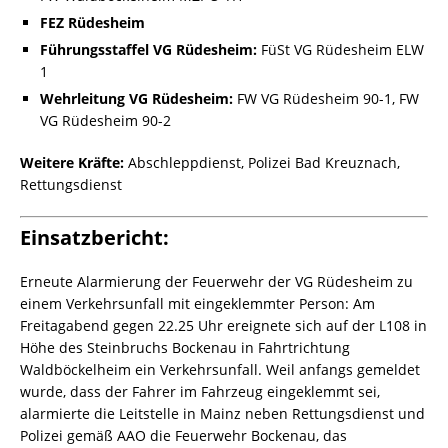
FEZ Rüdesheim
Führungsstaffel VG Rüdesheim:
FüSt VG Rüdesheim ELW
1
Wehrleitung VG Rüdesheim:
FW VG Rüdesheim 90-1, FW
VG Rüdesheim 90-2
Weitere Kräfte:
Abschleppdienst, Polizei Bad Kreuznach,
Rettungsdienst
Einsatzbericht:
Erneute Alarmierung der Feuerwehr der VG Rüdesheim zu
einem Verkehrsunfall mit eingeklemmter Person: Am
Freitagabend gegen 22.25 Uhr ereignete sich auf der L108 in
Höhe des Steinbruchs Bockenau in Fahrtrichtung
Waldböckelheim ein Verkehrsunfall. Weil anfangs gemeldet
wurde, dass der Fahrer im Fahrzeug eingeklemmt sei,
alarmierte die Leitstelle in Mainz neben Rettungsdienst und
Polizei gemäß AAO die Feuerwehr Bockenau, das