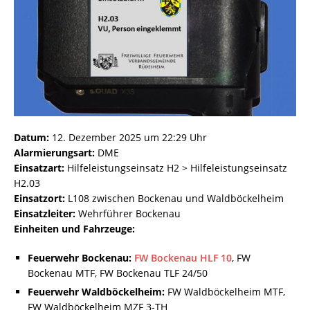
Datum:
12. Dezember 2025 um 22:29 Uhr
Alarmierungsart:
DME
Einsatzart:
Hilfeleistungseinsatz H2 > Hilfeleistungseinsatz
H2.03
Einsatzort:
L108 zwischen Bockenau und Waldböckelheim
Einsatzleiter:
Wehrführer Bockenau
Einheiten und Fahrzeuge:
Feuerwehr Bockenau:
FW Bockenau HLF 10
, FW
Bockenau MTF, FW Bockenau TLF 24/50
Feuerwehr Waldböckelheim:
FW Waldböckelheim MTF,
FW Waldböckelheim MZF 3-TH