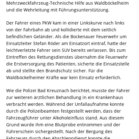
Mehrzweckfahrzeug-Technische Hilfe aus Waldböckelheim
und die Wehrleitung mit Führungsunterstützung.
Der Fahrer eines PKW kam in einer Linkskurve nach links
von der Fahrbahn ab und kollidierte mit dem seitlich
befindlichen Geländer. Als die Bockenauer Feuerwehr um
Einsatzleiter Stefan Röder am Einsatzort eintraf, hatte der
leichtverletzte Fahrer sein SUV bereits verlassen. Bis zum
Eintreffen des Rettungsdienstes übernahm die Feuerwehr
die Erstversorgung des Patienten, sicherte die Einsatzstelle
ab und stellte den Brandschutz sicher. Für die
Waldböckelheimer Kräfte war kein Einsatz erforderlich.
Wie die Polizei Bad Kreuznach berichtet, musste der Fahrer
zur weiteren ärztlichen Behandlung in ein Krankenhaus
verbracht werden. Während der Unfallaufnahme konnte
durch die Polizeibeamten festgestellt werden, dass der
Fahrzeugführer unter Alkoholeinfluss stand. Aus diesem
Grund wurde ihm eine Blutprobe entnommen und der
Führerschein sichergestellt. Nach der Bergung des
Fahrzeugs durch den Abschleppdienst konnte die