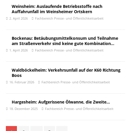
Weinsheim: Auslaufende Betriebsstoffe nach
Auffahrunfall im Weinsheimer Ortskern
2. April 2026
Fachbereich Presse- und Öffentlichkeitsarbeit
Bockenau: Betäubungsmittelkonsum und Teilnahme
am Straßenverkehr sind keine gute Kombination…
1. April 2026
Fachbereich Presse- und Öffentlichkeitsarbeit
Waldböckelheim: Verkehrsunfall auf der K60 Richtung
Boos
16. Februar 2026
Fachbereich Presse- und Öffentlichkeitsarbeit
Hargesheim: Aufgerissene Ölwanne, die Zweite…
18. Dezember 2025
Fachbereich Presse- und Öffentlichkeitsarbeit