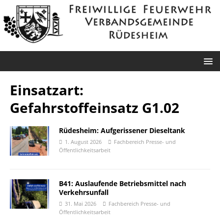
Einsatzart:
Gefahrstoffeinsatz G1.02
Rüdesheim: Aufgerissener Dieseltank
1. August 2026
Fachbereich Presse- und
Öffentlichkeitsarbeit
B41: Auslaufende Betriebsmittel nach
Verkehrsunfall
31. Mai 2026
Fachbereich Presse- und
Öffentlichkeitsarbeit