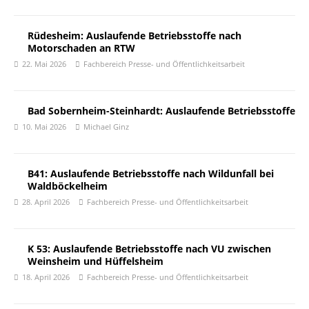
Rüdesheim: Auslaufende Betriebsstoffe nach
Motorschaden an RTW
22. Mai 2026
Fachbereich Presse- und Öffentlichkeitsarbeit
Bad Sobernheim-Steinhardt: Auslaufende Betriebsstoffe
10. Mai 2026
Michael Ginz
B41: Auslaufende Betriebsstoffe nach Wildunfall bei
Waldböckelheim
28. April 2026
Fachbereich Presse- und Öffentlichkeitsarbeit
K 53: Auslaufende Betriebsstoffe nach VU zwischen
Weinsheim und Hüffelsheim
18. April 2026
Fachbereich Presse- und Öffentlichkeitsarbeit