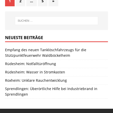
1
2
…
5
»
NEUESTE BEITRÄGE
Empfang des neuen Tanklöschfahrzeugs für die
Stützpunktfeuerwehr Waldböckelheim
Rüdesheim: Notfalltüröffnung
Rüdesheim: Wasser in Stromkasten
Roxheim: Unklare Rauchentwicklung
Sprendlingen: Überörtliche Hilfe bei Industriebrand in
Sprendlingen