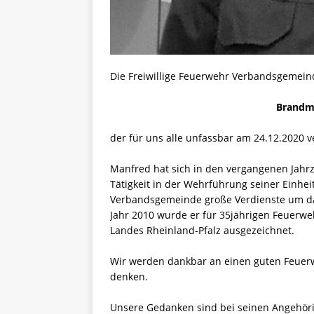
Die Freiwillige Feuerwehr Verbandsgemei
Brandm
der für uns alle unfassbar am 24.12.2020 ve
Manfred hat sich in den vergangenen Jahr
Tätigkeit in der Wehrführung seiner Einhe
Verbandsgemeinde große Verdienste um d
Jahr 2010 wurde er für 35jährigen Feuerw
Landes Rheinland-Pfalz ausgezeichnet.
Wir werden dankbar an einen guten Feuer
denken.
Unsere Gedanken sind bei seinen Angehöri