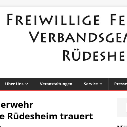
Über Uns
Veranstaltungen
Service
Presse
euerwehr
e Rüdesheim trauert