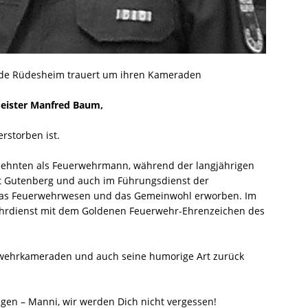
nde Rüdesheim trauert um ihren Kameraden
eister Manfred Baum,
rstorben ist.
zehnten als Feuerwehrmann, während der langjährigen
it Gutenberg und auch im Führungsdienst der
as Feuerwehrwesen und das Gemeinwohl erworben. Im
ehrdienst mit dem Goldenen Feuerwehr-Ehrenzeichen des
wehrkameraden und auch seine humorige Art zurück
gen – Manni, wir werden Dich nicht vergessen!