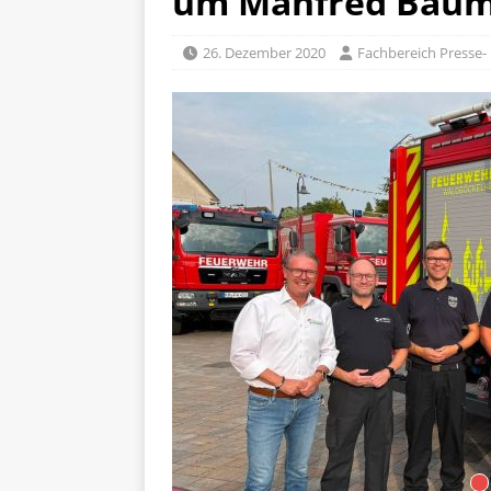
um Manfred Bau
26. Dezember 2020
Fachbereich Presse- 