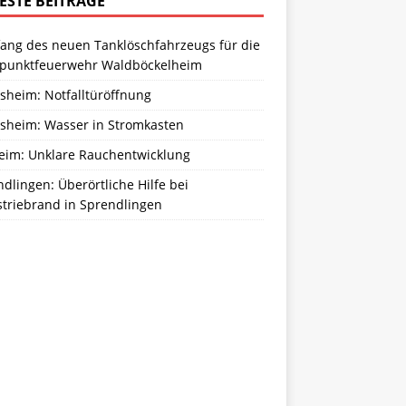
ESTE BEITRÄGE
ang des neuen Tanklöschfahrzeugs für die
zpunktfeuerwehr Waldböckelheim
sheim: Notfalltüröffnung
sheim: Wasser in Stromkasten
eim: Unklare Rauchentwicklung
dlingen: Überörtliche Hilfe bei
striebrand in Sprendlingen