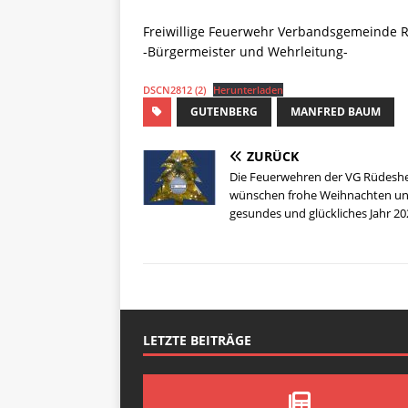
Freiwillige Feuerwehr Verbandsgemeinde
-Bürgermeister und Wehrleitung-
DSCN2812 (2)
Herunterladen
GUTENBERG
MANFRED BAUM
ZURÜCK
Die Feuerwehren der VG Rüdesh
wünschen frohe Weihnachten un
gesundes und glückliches Jahr 20
LETZTE BEITRÄGE