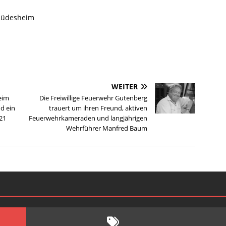
 Rüdesheim
WEITER
eim
Die Freiwillige Feuerwehr Gutenberg
d ein
trauert um ihren Freund, aktiven
21
Feuerwehrkameraden und langjährigen
Wehrführer Manfred Baum