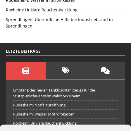
Rüdesheim: Wasser in Stromkasten
Roxheim: Unklare Rauchentwicklung
Sprendlingen: Überörtliche Hilfe bei Industriebrand in
Sprendlingen
LETZTE BEITRÄGE
Empfang des neuen Tanklöschfahrzeugs für die
Stützpunktfeuerwehr Waldböckelheim
Rüdesheim: Notfalltüröffnung
Rüdesheim: Wasser in Stromkasten
Roxheim: Unklare Rauchentwicklung