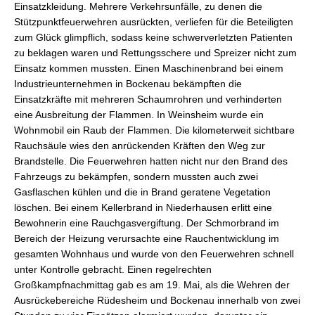
Einsatzkleidung. Mehrere Verkehrsunfälle, zu denen die
Stützpunktfeuerwehren ausrückten, verliefen für die Beteiligten
zum Glück glimpflich, sodass keine schwerverletzten Patienten
zu beklagen waren und Rettungsschere und Spreizer nicht zum
Einsatz kommen mussten. Einen Maschinenbrand bei einem
Industrieunternehmen in Bockenau bekämpften die
Einsatzkräfte mit mehreren Schaumrohren und verhinderten
eine Ausbreitung der Flammen. In Weinsheim wurde ein
Wohnmobil ein Raub der Flammen. Die kilometerweit sichtbare
Rauchsäule wies den anrückenden Kräften den Weg zur
Brandstelle. Die Feuerwehren hatten nicht nur den Brand des
Fahrzeugs zu bekämpfen, sondern mussten auch zwei
Gasflaschen kühlen und die in Brand geratene Vegetation
löschen. Bei einem Kellerbrand in Niederhausen erlitt eine
Bewohnerin eine Rauchgasvergiftung. Der Schmorbrand im
Bereich der Heizung verursachte eine Rauchentwicklung im
gesamten Wohnhaus und wurde von den Feuerwehren schnell
unter Kontrolle gebracht. Einen regelrechten
Großkampfnachmittag gab es am 19. Mai, als die Wehren der
Ausrückebereiche Rüdesheim und Bockenau innerhalb von zwei