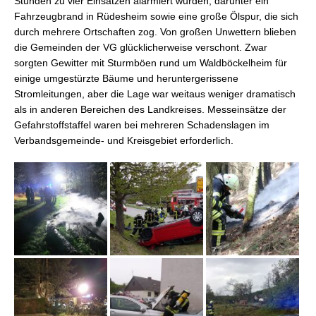
Stunden zu vier Einsätzen alarmiert wurden, darunter ein
Fahrzeugbrand in Rüdesheim sowie eine große Ölspur, die sich
durch mehrere Ortschaften zog. Von großen Unwettern blieben
die Gemeinden der VG glücklicherweise verschont. Zwar
sorgten Gewitter mit Sturmböen rund um Waldböckelheim für
einige umgestürzte Bäume und heruntergerissene
Stromleitungen, aber die Lage war weitaus weniger dramatisch
als in anderen Bereichen des Landkreises. Messeinsätze der
Gefahrstoffstaffel waren bei mehreren Schadenslagen im
Verbandsgemeinde- und Kreisgebiet erforderlich.