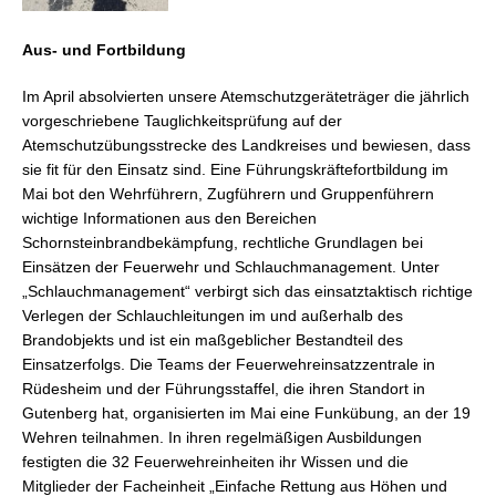
Aus- und Fortbildung
Im April absolvierten unsere Atemschutzgeräteträger die jährlich
vorgeschriebene Tauglichkeitsprüfung auf der
Atemschutzübungsstrecke des Landkreises und bewiesen, dass
sie fit für den Einsatz sind. Eine Führungskräftefortbildung im
Mai bot den Wehrführern, Zugführern und Gruppenführern
wichtige Informationen aus den Bereichen
Schornsteinbrandbekämpfung, rechtliche Grundlagen bei
Einsätzen der Feuerwehr und Schlauchmanagement. Unter
„Schlauchmanagement“ verbirgt sich das einsatztaktisch richtige
Verlegen der Schlauchleitungen im und außerhalb des
Brandobjekts und ist ein maßgeblicher Bestandteil des
Einsatzerfolgs. Die Teams der Feuerwehreinsatzzentrale in
Rüdesheim und der Führungsstaffel, die ihren Standort in
Gutenberg hat, organisierten im Mai eine Funkübung, an der 19
Wehren teilnahmen. In ihren regelmäßigen Ausbildungen
festigten die 32 Feuerwehreinheiten ihr Wissen und die
Mitglieder der Facheinheit „Einfache Rettung aus Höhen und