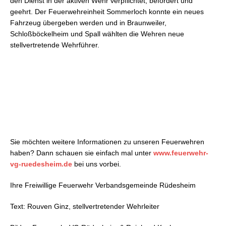
den Dienst in der aktiven Wehr verpflichtet, befördert und
geehrt. Der Feuerwehreinheit Sommerloch konnte ein neues
Fahrzeug übergeben werden und in Braunweiler,
Schloßböckelheim und Spall wählten die Wehren neue
stellvertretende Wehrführer.
Sie möchten weitere Informationen zu unseren Feuerwehren
haben? Dann schauen sie einfach mal unter
www.feuerwehr-
vg-ruedesheim.de
bei uns vorbei.
Ihre Freiwillige Feuerwehr Verbandsgemeinde Rüdesheim
Text: Rouven Ginz, stellvertretender Wehrleiter