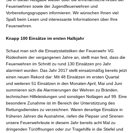
Feuerwehren sowie der Jugendfeuerwehren und
Vorbereitungsgruppen informieren. Wir wünschen Ihnen viel
Spaß beim Lesen und interessante Informationen über Ihre
Feuerwehren.
Knapp 100 Einsätze im ersten Halbjahr
Schaut man sich die Einsatzstatistiken der Feuerwehr VG
Rüdesheim der vergangenen Jahre an, stellt man fest, dass die
Feuerwehren im Schnitt zu rund 130 Einsätzen pro Jahr
alarmiert wurden. Das Jahr 2017 stellt einsatzmäßig bereits jetzt
einen neuen Rekord dar: Mit 48 Einsätzen im ersten Quartal
und weiteren 51 Einsätzen in den Monaten April, Mai und Juni
summieren sich die Alarmierungen der Wehren zu Bränden,
technischen Hilfeleistungen und sonstigen Notlagen auf 99. Eine
besondere Zunahme ist im Bereich der Unterstützung des
Rettungsdienstes zu verzeichnen. Waren derartige Einsätze in
früheren Jahren die Ausnahme, riefen die Piepser und Sirenen
unsere Feuerwehrleute in diesem Jahr bereits acht Mal zu
dringenden Türöffnungen oder zur Tragehilfe in die Stiefel und