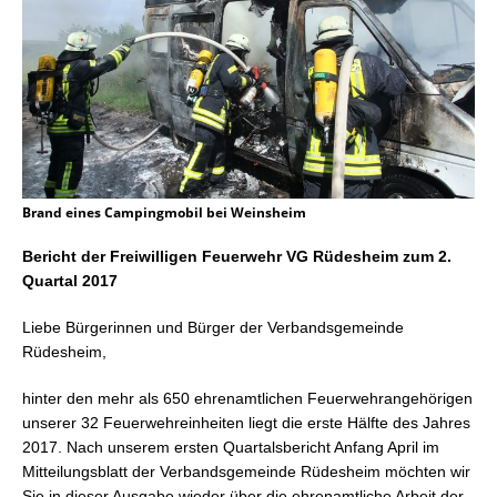
Brand eines Campingmobil bei Weinsheim
Bericht der Freiwilligen Feuerwehr VG Rüdesheim zum 2.
Quartal 2017
Liebe Bürgerinnen und Bürger der Verbandsgemeinde
Rüdesheim,
hinter den mehr als 650 ehrenamtlichen Feuerwehrangehörigen
unserer 32 Feuerwehreinheiten liegt die erste Hälfte des Jahres
2017. Nach unserem ersten Quartalsbericht Anfang April im
Mitteilungsblatt der Verbandsgemeinde Rüdesheim möchten wir
Sie in dieser Ausgabe wieder über die ehrenamtliche Arbeit der