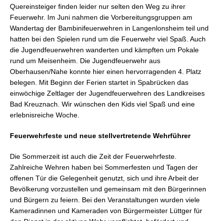
Quereinsteiger finden leider nur selten den Weg zu ihrer
Feuerwehr. Im Juni nahmen die Vorbereitungsgruppen am
Wandertag der Bambinifeuerwehren in Langenlonsheim teil und
hatten bei den Spielen rund um die Feuerwehr viel Spaß. Auch
die Jugendfeuerwehren wanderten und kämpften um Pokale
rund um Meisenheim. Die Jugendfeuerwehr aus
Oberhausen/Nahe konnte hier einen hervorragenden 4. Platz
belegen. Mit Beginn der Ferien startet in Spabrücken das
einwöchige Zeltlager der Jugendfeuerwehren des Landkreises
Bad Kreuznach. Wir wünschen den Kids viel Spaß und eine
erlebnisreiche Woche.
Feuerwehrfeste und neue stellvertretende Wehrführer
Die Sommerzeit ist auch die Zeit der Feuerwehrfeste.
Zahlreiche Wehren haben bei Sommerfesten und Tagen der
offenen Tür die Gelegenheit genutzt, sich und ihre Arbeit der
Bevölkerung vorzustellen und gemeinsam mit den Bürgerinnen
und Bürgern zu feiern. Bei den Veranstaltungen wurden viele
Kameradinnen und Kameraden von Bürgermeister Lüttger für