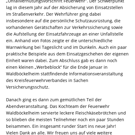
„Unfallverhütungsvorschrift Feuerwehr“. Der Schwerpunkt
lag in diesem Jahr auf der Absicherung von Einsatzstellen
im Straßenverkehr. Der Wehrführer ging dabei
insbesondere auf die persönliche Schutzausrüstung, die
vorhandenen Gerätschaften zur Verkehrssicherung sowie
die Aufstellung der Einsatzfahrzeuge an einer Unfallstelle
ein. Anhand von Fotos zeigte er die unterschiedliche
Warnwirkung bei Tageslicht und im Dunkeln. Auch ein paar
praktische Beispiele aus dem Einsatzgeschehen der eigenen
Einheit waren dabei. Zum Abschluss gab es dann noch
einen kleinen „Werbeblock“ für die Ende Januar in
Waldböckelheim stattfindende Informationsveranstaltung
des Kreisfeuerwehrverbandes in Sachen
Versicherungsschutz.
Danach ging es dann zum gemütlichen Teil der
Abendveranstaltung. Das Kochteam der Feuerwehr
Waldböckelheim servierte leckere Fleischkäsebrötchen und
so blieben die meisten Teilnehmer noch ein paar Stunden
beisammen. Ein insgesamt runder Start ins neue Jahr!
Vielen Dank an alle. Wir freuen uns auf viele weitere