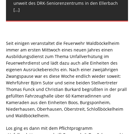
Spabrücken gemeldet hatten. Der
[…]
unweit des DRK-Seniorenzentrums in den Ellerbach
[…]
Seit einigen veranstaltet die Feuerwehr Waldböckelheim
immer am ersten Mittwoch eines neuen Jahres einen
Ausbildungsdienst zum Thema Unfallverhütung im
Feuerwehrdienst und lädt dazu auch alle Einheiten des
eigenen Ausrückebereichs ein. Nach einer zweijährigen
Zwangspause war es diese Woche endlich wieder soweit:
Wehrführer Björn Sutor und seine beiden Stellvertreter
Thomas Funck und Christian Burkard begrüßten in der prall
gefüllten Fahrzeughalle über 60 Kameradinnen und
Kameraden aus den Einheiten Boos, Burgsponheim,
Niederhausen, Oberhausen, Oberstreit, Schloßböckelheim
und Waldböckelheim.
Los ging es dann mit dem Pflichtprogramm