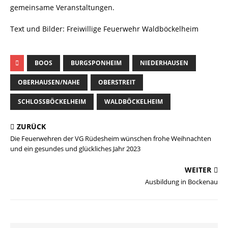
gemeinsame Veranstaltungen.
Text und Bilder: Freiwillige Feuerwehr Waldböckelheim
BOOS
BURGSPONHEIM
NIEDERHAUSEN
OBERHAUSEN/NAHE
OBERSTREIT
SCHLOSSBÖCKELHEIM
WALDBÖCKELHEIM
ZURÜCK
Die Feuerwehren der VG Rüdesheim wünschen frohe Weihnachten
und ein gesundes und glückliches Jahr 2023
WEITER
Ausbildung in Bockenau