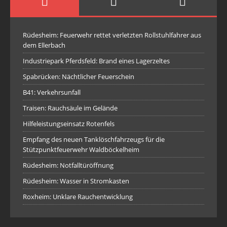
Rüdesheim: Feuerwehr rettet verletzten Rollstuhlfahrer aus
dem Ellerbach
Industriepark Pferdsfeld: Brand eines Lagerzeltes
Spabrücken: Nächtlicher Feuerschein
B41: Verkehrsunfall
Traisen: Rauchsäule im Gelände
Hilfeleistungseinsatz Rotenfels
Empfang des neuen Tanklöschfahrzeugs für die
Stützpunktfeuerwehr Waldböckelheim
Rüdesheim: Notfalltüröffnung
Rüdesheim: Wasser in Stromkasten
Roxheim: Unklare Rauchentwicklung