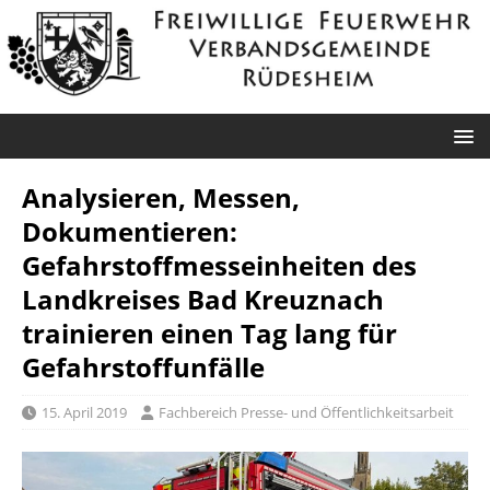
Analysieren, Messen,
Dokumentieren:
Gefahrstoffmesseinheiten des
Landkreises Bad Kreuznach
trainieren einen Tag lang für
Gefahrstoffunfälle
15. April 2019
Fachbereich Presse- und Öffentlichkeitsarbeit