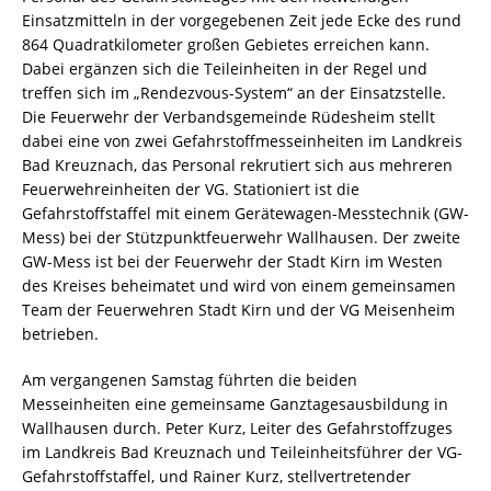
Einsatzmitteln in der vorgegebenen Zeit jede Ecke des rund
864 Quadratkilometer großen Gebietes erreichen kann.
Dabei ergänzen sich die Teileinheiten in der Regel und
treffen sich im „Rendezvous-System“ an der Einsatzstelle.
Die Feuerwehr der Verbandsgemeinde Rüdesheim stellt
dabei eine von zwei Gefahrstoffmesseinheiten im Landkreis
Bad Kreuznach, das Personal rekrutiert sich aus mehreren
Feuerwehreinheiten der VG. Stationiert ist die
Gefahrstoffstaffel mit einem Gerätewagen-Messtechnik (GW-
Mess) bei der Stützpunktfeuerwehr Wallhausen. Der zweite
GW-Mess ist bei der Feuerwehr der Stadt Kirn im Westen
des Kreises beheimatet und wird von einem gemeinsamen
Team der Feuerwehren Stadt Kirn und der VG Meisenheim
betrieben.
Am vergangenen Samstag führten die beiden
Messeinheiten eine gemeinsame Ganztagesausbildung in
Wallhausen durch. Peter Kurz, Leiter des Gefahrstoffzuges
im Landkreis Bad Kreuznach und Teileinheitsführer der VG-
Gefahrstoffstaffel, und Rainer Kurz, stellvertretender