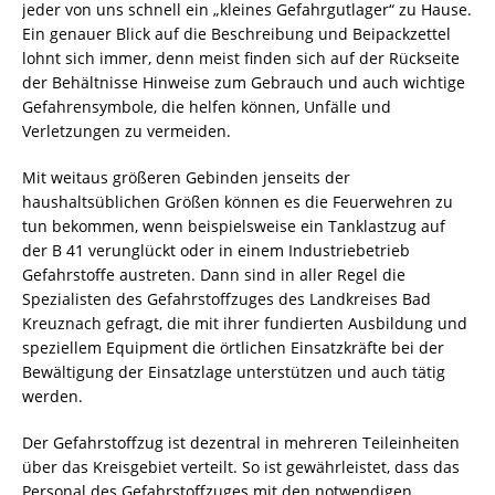
jeder von uns schnell ein „kleines Gefahrgutlager“ zu Hause.
Ein genauer Blick auf die Beschreibung und Beipackzettel
lohnt sich immer, denn meist finden sich auf der Rückseite
der Behältnisse Hinweise zum Gebrauch und auch wichtige
Gefahrensymbole, die helfen können, Unfälle und
Verletzungen zu vermeiden.
Mit weitaus größeren Gebinden jenseits der
haushaltsüblichen Größen können es die Feuerwehren zu
tun bekommen, wenn beispielsweise ein Tanklastzug auf
der B 41 verunglückt oder in einem Industriebetrieb
Gefahrstoffe austreten. Dann sind in aller Regel die
Spezialisten des Gefahrstoffzuges des Landkreises Bad
Kreuznach gefragt, die mit ihrer fundierten Ausbildung und
speziellem Equipment die örtlichen Einsatzkräfte bei der
Bewältigung der Einsatzlage unterstützen und auch tätig
werden.
Der Gefahrstoffzug ist dezentral in mehreren Teileinheiten
über das Kreisgebiet verteilt. So ist gewährleistet, dass das
Personal des Gefahrstoffzuges mit den notwendigen