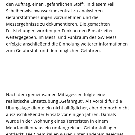
den Auftrag, einen „gefährlichen Stoff“, in diesem Fall
Scheibenwischwasserkonzentrat zu analysieren,
Gefahrstoffmessungen vorzunehmen und die
Messergebnisse zu dokumentieren. Die gemachten
Feststellungen wurden per Funk an den Einsatzleiter
weitergegeben. Im Mess- und Funkraum des GW-Mess
erfolgte anschließend die Einholung weiterer Informationen
zum Gefahrstoff und den möglichen Gefahren.
Nach dem gemeinsamen Mittagessen folgte eine
realistische Einsatzübung „Gefahrgut“. Als Vorbild für die
Übungslage diente ein nicht alltäglicher, aber dennoch nicht
auszuschließender Einsatz vor einigen Jahren. Damals
wurde in der Wohnung eines Terroristen in einem
Mehrfamilienhaus ein umfangreiches Gefahrstofflager
entdeckt. Die Chemikalien waren unter anderem geeignet,