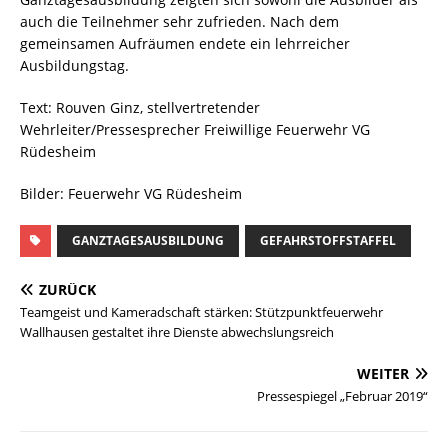
auch die Teilnehmer sehr zufrieden. Nach dem
gemeinsamen Aufräumen endete ein lehrreicher
Ausbildungstag.
Text: Rouven Ginz, stellvertretender
Wehrleiter/Pressesprecher Freiwillige Feuerwehr VG
Rüdesheim
Bilder: Feuerwehr VG Rüdesheim
GANZTAGESAUSBILDUNG
GEFAHRSTOFFSTAFFEL
ZURÜCK
Teamgeist und Kameradschaft stärken: Stützpunktfeuerwehr
Wallhausen gestaltet ihre Dienste abwechslungsreich
WEITER
Pressespiegel „Februar 2019“