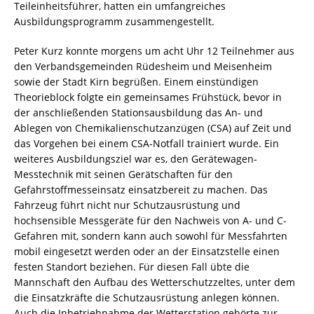
Teileinheitsführer, hatten ein umfangreiches
Ausbildungsprogramm zusammengestellt.
Peter Kurz konnte morgens um acht Uhr 12 Teilnehmer aus
den Verbandsgemeinden Rüdesheim und Meisenheim
sowie der Stadt Kirn begrüßen. Einem einstündigen
Theorieblock folgte ein gemeinsames Frühstück, bevor in
der anschließenden Stationsausbildung das An- und
Ablegen von Chemikalienschutzanzügen (CSA) auf Zeit und
das Vorgehen bei einem CSA-Notfall trainiert wurde. Ein
weiteres Ausbildungsziel war es, den Gerätewagen-
Messtechnik mit seinen Gerätschaften für den
Gefahrstoffmesseinsatz einsatzbereit zu machen. Das
Fahrzeug führt nicht nur Schutzausrüstung und
hochsensible Messgeräte für den Nachweis von A- und C-
Gefahren mit, sondern kann auch sowohl für Messfahrten
mobil eingesetzt werden oder an der Einsatzstelle einen
festen Standort beziehen. Für diesen Fall übte die
Mannschaft den Aufbau des Wetterschutzzeltes, unter dem
die Einsatzkräfte die Schutzausrüstung anlegen können.
Auch die Inbetriebnahme der Wetterstation gehörte zur