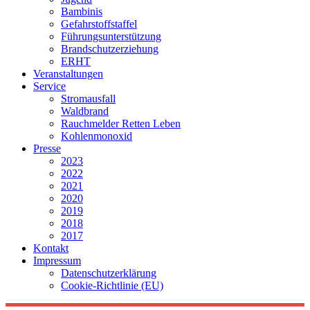
Bambinis
Gefahrstoffstaffel
Führungsunterstützung
Brandschutzerziehung
ERHT
Veranstaltungen
Service
Stromausfall
Waldbrand
Rauchmelder Retten Leben
Kohlenmonoxid
Presse
2023
2022
2021
2020
2019
2018
2017
Kontakt
Impressum
Datenschutzerklärung
Cookie-Richtlinie (EU)