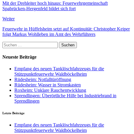
Mit der Drehleiter hoch hinaus: Feuerwehrgemeinschaft
Spabrücken-Hergenfeld bildet sich fort
Weiter
Feuerwehr in Hüffelsheim setzt auf Kontinuität: Christopher Keiper
folgt Markus Wohlleben im Amt des Wehrführers
Suchen
nach:
Neueste Beiträge
Empfang des neuen Tanklöschfahrzeugs für die
Stützpunktfeuerwehr Waldböckelheim
Rüdesheim: Notfalltüröffnung
Rüdesheim: Wasser in Stromkasten
Roxheim: Unklare Rauchentwicklung
Sprendlingen: Überörtliche Hilfe bei Industriebrand in
Sprendlingen
Letzte Beiträge
Empfang des neuen Tanklöschfahrzeugs für die
Stützpunktfeuerwehr Waldböckelheim