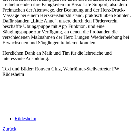
Teilnehmenden ihre Fähigkeiten im Basic Life Support, also dem
Freimachen der Atemwege, der Beatmung und der Herz-Druck-
Massage bei einem Herzkreislaufstillstand, praktisch üben konnten.
Dafür standen „Little Anne“, unsere durch den Förderverein
beschaffte Übungspuppe mit App-Funktion, und eine
Säuglingspuppe zur Verfügung, an denen die Probanden die
verschiedenen Maßnahmen der Herz-Lungen-Wiederbelebung bei
Erwachsenen und Säuglingen trainieren konnten.
Herzlichen Dank an Maik und Tim für die lehrreiche und
interessante Ausbildung.
Text und Bilder: Rouven Ginz, Wehrführer-Stellvertreter FW
Rüdesheim
Rüdesheim
Zurück