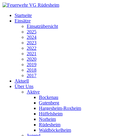
Startseite
Einsätze
Einsatzübersicht
2025
2024
2023
2022
2021
2020
2019
2018
2017
Aktuell
Über Uns
Aktive
Bockenau
Gutenberg
Hargesheim-Roxheim
Hüffelsheim
Norheim
Rüdesheim
Waldböckelheim
Jugend