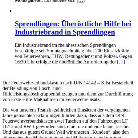
Montagabend. Es handelte sich
[…]
Sprendlingen: Überörtliche Hilfe bei
Industriebrand in Sprendlingen
Ein Industriebrand im rheinhessischen Sprendlingen
beschäftigte seit Sonntagnachmittag über 200 Einsatzkräfte
von Feuerwehren, THW, Rettungsdienst und Polizei. Gegen
16:30 Uhr erfolgte die überörtliche Anforderung der
[…]
Der Feuerwehrverbandskasten nach DIN 14142 – K ist Bestandteil
der Beladung von Lösch- und
Hilfeleistungslöschgruppenfahrzeugen und dient zur Durchführung
von Erste Hilfe-Maßnahmen im Feuerwehreinsatz.
Die von unserem Team in zahlreichen Einsätzen der vergangenen
Jahre gemachten Erfahrungen führten dazu, dass aus dem DIN-
Feuerwehrverbandskasten zwei Taschen auf den Fahrzeugen LF
16/12 und RW 1 geworden sind: eine rote und eine blaue Tasche.
Und das aus gutem Grund: Weil wir unseren „Kunden“, also den
hilfesuchenden Mitbürgerinnen und Mitbürgern, und unseren