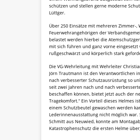
schützen und stellen gerne moderne Schut
Lüttger.
Über 250 Einsätze mit mehreren Zimmer-
Feuerwehrangehörigen der Verbandsgemei
belastet werden hierbei die Atemschutzger
mit sich führen und ganz vorne eingesetzt
rußgeschwärzt und körperlich stark geford
Die VG-Wehrleitung mit Wehrleiter Christi
Jörn Trautmann ist den Verantwortlichen 
nach verbesserter Schutzausrüstung so un
seit zwei Jahren nach und nach verbesser
beschaffen können, bietet jetzt auch der 
Tragekomfort.“ Ein Vorteil dieses Helmes i
einem Schutzbeutel gewaschen werden kan
Lederinnenausstattung nicht möglich war. 
Schmitt aus Neuwied, konnte am Montaga
Katastrophenschutz die ersten Helme übe