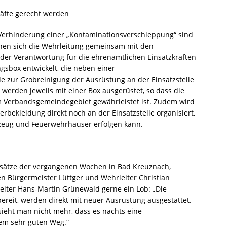
räfte gerecht werden
 Verhinderung einer „Kontaminationsverschleppung“ sind
nen sich die Wehrleitung gemeinsam mit den
er Verantwortung für die ehrenamtlichen Einsatzkräften
gsbox entwickelt, die neben einer
 zur Grobreinigung der Ausrüstung an der Einsatzstelle
werden jeweils mit einer Box ausgerüstet, so dass die
im Verbandsgemeindegebiet gewährleistet ist. Zudem wird
rbekleidung direkt noch an der Einsatzstelle organisiert,
zeug und Feuerwehrhäuser erfolgen kann.
nsätze der vergangenen Wochen in Bad Kreuznach,
 Bürgermeister Lüttger und Wehrleiter Christian
eiter Hans-Martin Grünewald gerne ein Lob: „Die
bereit, werden direkt mit neuer Ausrüstung ausgestattet.
ieht man nicht mehr, dass es nachts eine
nem sehr guten Weg.“