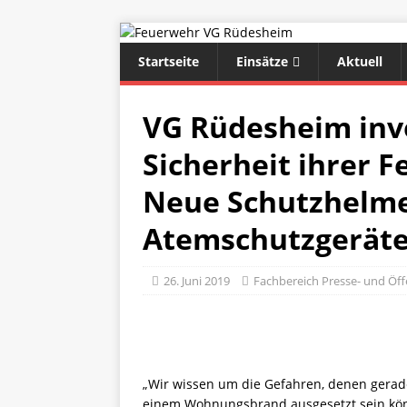
Startseite
Einsätze
Aktuell
VG Rüdesheim inve
Sicherheit ihrer 
Neue Schutzhelme
Atemschutzgeräte
26. Juni 2019
Fachbereich Presse- und Öffe
„Wir wissen um die Gefahren, denen gerad
einem Wohnungsbrand ausgesetzt sein kön