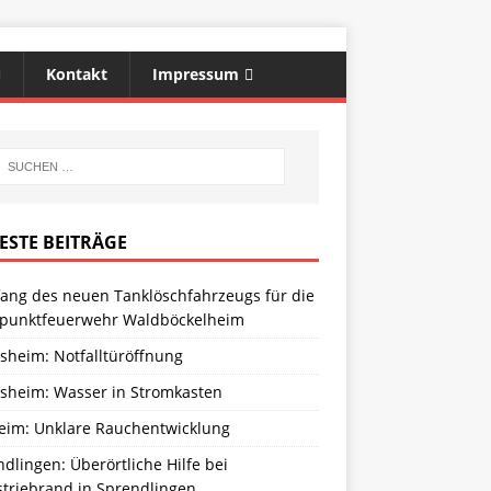
Kontakt
Impressum
ESTE BEITRÄGE
ang des neuen Tanklöschfahrzeugs für die
zpunktfeuerwehr Waldböckelheim
sheim: Notfalltüröffnung
sheim: Wasser in Stromkasten
eim: Unklare Rauchentwicklung
dlingen: Überörtliche Hilfe bei
striebrand in Sprendlingen