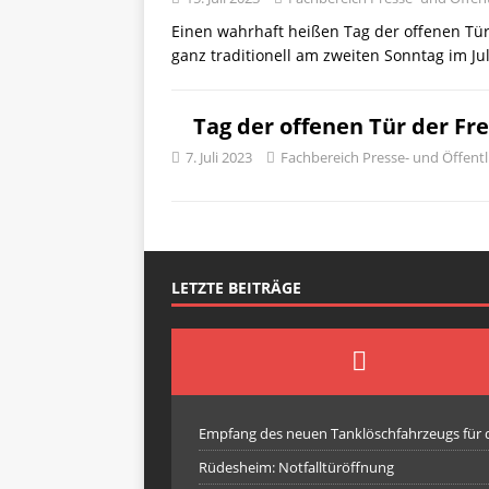
Einen wahrhaft heißen Tag der offenen Tür
ganz traditionell am zweiten Sonntag im Ju
Tag der offenen Tür der F
7. Juli 2023
Fachbereich Presse- und Öffentl
LETZTE BEITRÄGE
Empfang des neuen Tanklöschfahrzeugs für
Rüdesheim: Notfalltüröffnung