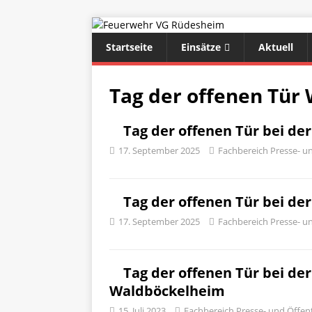
Startseite
Einsätze
Aktuell
Tag der offenen Tür
Tag der offenen Tür bei d
17. September 2025
Fachbereich Presse- un
Tag der offenen Tür bei d
17. September 2025
Fachbereich Presse- un
Tag der offenen Tür bei de
Waldböckelheim
15. Juli 2023
Fachbereich Presse- und Öffent