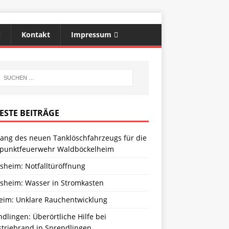
Kontakt
Impressum
ESTE BEITRÄGE
ang des neuen Tanklöschfahrzeugs für die
zpunktfeuerwehr Waldböckelheim
sheim: Notfalltüröffnung
sheim: Wasser in Stromkasten
eim: Unklare Rauchentwicklung
dlingen: Überörtliche Hilfe bei
striebrand in Sprendlingen