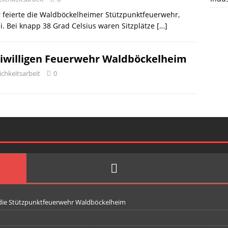
 feierte die Waldböckelheimer Stützpunktfeuerwehr,
li. Bei knapp 38 Grad Celsius waren Sitzplätze
[…]
reiwilligen Feuerwehr Waldböckelheim
ichkeitsarbeit
0
 die Stützpunktfeuerwehr Waldböckelheim