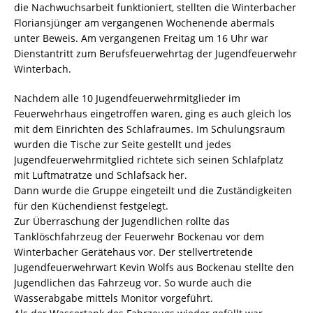
die Nachwuchsarbeit funktioniert, stellten die Winterbacher
Floriansjünger am vergangenen Wochenende abermals
unter Beweis. Am vergangenen Freitag um 16 Uhr war
Dienstantritt zum Berufsfeuerwehrtag der Jugendfeuerwehr
Winterbach.
Nachdem alle 10 Jugendfeuerwehrmitglieder im
Feuerwehrhaus eingetroffen waren, ging es auch gleich los
mit dem Einrichten des Schlafraumes. Im Schulungsraum
wurden die Tische zur Seite gestellt und jedes
Jugendfeuerwehrmitglied richtete sich seinen Schlafplatz
mit Luftmatratze und Schlafsack her.
Dann wurde die Gruppe eingeteilt und die Zuständigkeiten
für den Küchendienst festgelegt.
Zur Überraschung der Jugendlichen rollte das
Tanklöschfahrzeug der Feuerwehr Bockenau vor dem
Winterbacher Gerätehaus vor. Der stellvertretende
Jugendfeuerwehrwart Kevin Wolfs aus Bockenau stellte den
Jugendlichen das Fahrzeug vor. So wurde auch die
Wasserabgabe mittels Monitor vorgeführt.