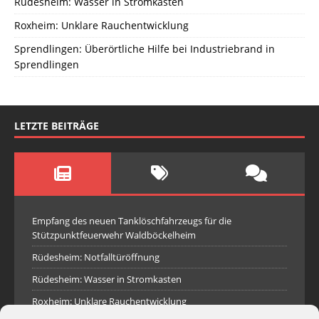
Rüdesheim: Wasser in Stromkasten
Roxheim: Unklare Rauchentwicklung
Sprendlingen: Überörtliche Hilfe bei Industriebrand in
Sprendlingen
LETZTE BEITRÄGE
Empfang des neuen Tanklöschfahrzeugs für die
Stützpunktfeuerwehr Waldböckelheim
Rüdesheim: Notfalltüröffnung
Rüdesheim: Wasser in Stromkasten
Roxheim: Unklare Rauchentwicklung