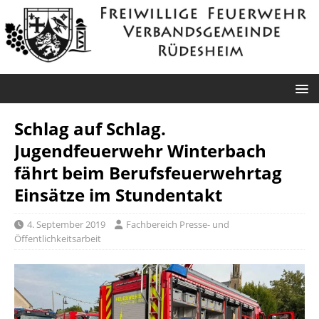
Schlag auf Schlag.
Jugendfeuerwehr Winterbach
fährt beim Berufsfeuerwehrtag
Einsätze im Stundentakt
4. September 2019
Fachbereich Presse- und
Öffentlichkeitsarbeit