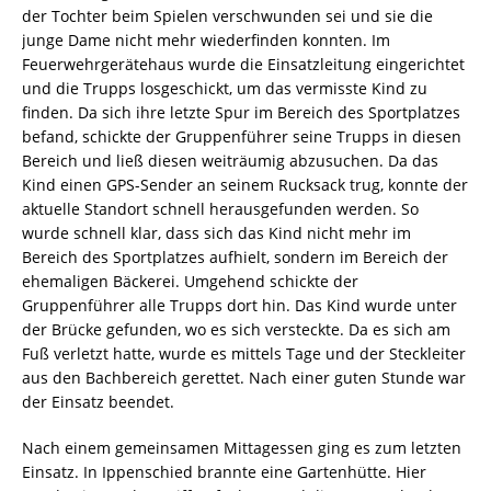
der Tochter beim Spielen verschwunden sei und sie die
junge Dame nicht mehr wiederfinden konnten. Im
Feuerwehrgerätehaus wurde die Einsatzleitung eingerichtet
und die Trupps losgeschickt, um das vermisste Kind zu
finden. Da sich ihre letzte Spur im Bereich des Sportplatzes
befand, schickte der Gruppenführer seine Trupps in diesen
Bereich und ließ diesen weiträumig abzusuchen. Da das
Kind einen GPS-Sender an seinem Rucksack trug, konnte der
aktuelle Standort schnell herausgefunden werden. So
wurde schnell klar, dass sich das Kind nicht mehr im
Bereich des Sportplatzes aufhielt, sondern im Bereich der
ehemaligen Bäckerei. Umgehend schickte der
Gruppenführer alle Trupps dort hin. Das Kind wurde unter
der Brücke gefunden, wo es sich versteckte. Da es sich am
Fuß verletzt hatte, wurde es mittels Tage und der Steckleiter
aus den Bachbereich gerettet. Nach einer guten Stunde war
der Einsatz beendet.
Nach einem gemeinsamen Mittagessen ging es zum letzten
Einsatz. In Ippenschied brannte eine Gartenhütte. Hier