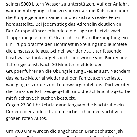
seinen 5000 Litern Wasser zu unterstützen. Auf der Anfahrt
war die Aufregung schon zu spüren, als die Kids dann über
die Kuppe gefahren kamen und es sich als reales Feuer
herausstellte. Bei jedem stieg das Adrenalin deutlich an.
Der Gruppenführer erkundete die Lage und setzte zwei
Trupps mit je einem C-Strahlrohr zu Brandbekämpfung ein.
Ein Trupp brachte den Lichtmast in Stellung und leuchtete
die Einsatzstelle aus. Schnell war der 750 Liter fassende
Löschwassertank aufgebraucht und wurde vom Bockenauer
TLF eingespeist. Nach 30 Minuten meldete der
Gruppenführer an die Übungsleitung „Feuer aus“. Nachdem
das ganze Material wieder auf den Fahrzeugen verlastet
war, ging es zurück zum Feuerwehrgerätehaus. Dort wurden
die Tanks der Fahrzeuge gefüllt und die Schlauchtragekörbe
mit frischen Schläuchen bestückt.
Gegen 23:30 Uhr kehrte dann langsam die Nachtruhe ein.
Der ein oder andere träumte sicherlich in der Nacht von
großen roten Autos.
Um 7:00 Uhr wurden die angehenden Brandschützer jäh