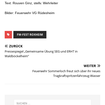
Text: Rouven Ginz, stellv. Wehrleiter
Bilder: Feuerwehr VG Rüdesheim
FW-FEST ROXHEIM
ZURÜCK
Pressespiegel „Gemeinsame Übung SEG und ERHT in
Waldböckelheim“
WEITER
Feuerwehr Sommerloch freut sich über ihr neues
Tragkraftspritzenfahrzeug-Wasser