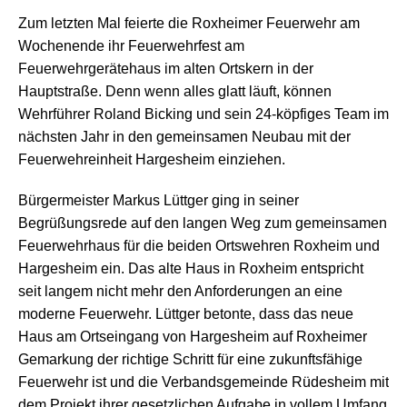
Zum letzten Mal feierte die Roxheimer Feuerwehr am
Wochenende ihr Feuerwehrfest am
Feuerwehrgerätehaus im alten Ortskern in der
Hauptstraße. Denn wenn alles glatt läuft, können
Wehrführer Roland Bicking und sein 24-köpfiges Team im
nächsten Jahr in den gemeinsamen Neubau mit der
Feuerwehreinheit Hargesheim einziehen.
Bürgermeister Markus Lüttger ging in seiner
Begrüßungsrede auf den langen Weg zum gemeinsamen
Feuerwehrhaus für die beiden Ortswehren Roxheim und
Hargesheim ein. Das alte Haus in Roxheim entspricht
seit langem nicht mehr den Anforderungen an eine
moderne Feuerwehr. Lüttger betonte, dass das neue
Haus am Ortseingang von Hargesheim auf Roxheimer
Gemarkung der richtige Schritt für eine zukunftsfähige
Feuerwehr ist und die Verbandsgemeinde Rüdesheim mit
dem Projekt ihrer gesetzlichen Aufgabe in vollem Umfang