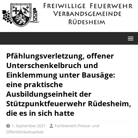
Pfählungsverletzung, offener
Unterschenkelbruch und
Einklemmung unter Bausäge:
eine praktische
Ausbildungseinheit der
Stützpunktfeuerwehr Rüdesheim,
die es in sich hatte
1. September 2021
Fachbereich Presse- und
Öffentlichkeitsarbeit