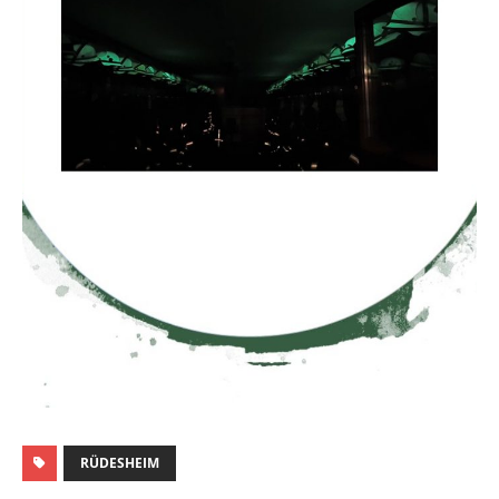
RÜDESHEIM