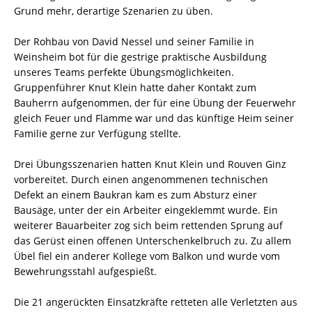
Grund mehr, derartige Szenarien zu üben.
Der Rohbau von David Nessel und seiner Familie in
Weinsheim bot für die gestrige praktische Ausbildung
unseres Teams perfekte Übungsmöglichkeiten.
Gruppenführer Knut Klein hatte daher Kontakt zum
Bauherrn aufgenommen, der für eine Übung der Feuerwehr
gleich Feuer und Flamme war und das künftige Heim seiner
Familie gerne zur Verfügung stellte.
Drei Übungsszenarien hatten Knut Klein und Rouven Ginz
vorbereitet. Durch einen angenommenen technischen
Defekt an einem Baukran kam es zum Absturz einer
Bausäge, unter der ein Arbeiter eingeklemmt wurde. Ein
weiterer Bauarbeiter zog sich beim rettenden Sprung auf
das Gerüst einen offenen Unterschenkelbruch zu. Zu allem
Übel fiel ein anderer Kollege vom Balkon und wurde vom
Bewehrungsstahl aufgespießt.
Die 21 angerückten Einsatzkräfte retteten alle Verletzten aus