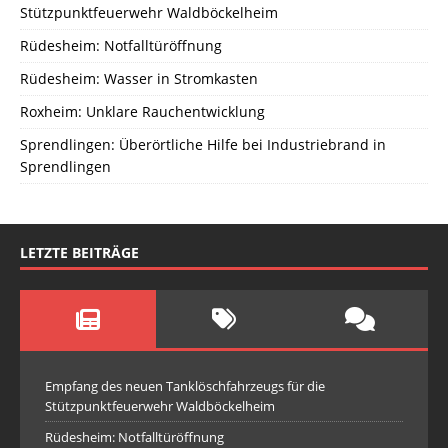
Stützpunktfeuerwehr Waldböckelheim
Rüdesheim: Notfalltüröffnung
Rüdesheim: Wasser in Stromkasten
Roxheim: Unklare Rauchentwicklung
Sprendlingen: Überörtliche Hilfe bei Industriebrand in
Sprendlingen
LETZTE BEITRÄGE
Empfang des neuen Tanklöschfahrzeugs für die
Stützpunktfeuerwehr Waldböckelheim
Rüdesheim: Notfalltüröffnung