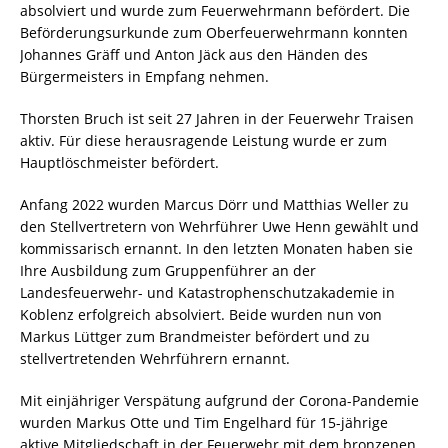
absolviert und wurde zum Feuerwehrmann befördert. Die
Beförderungsurkunde zum Oberfeuerwehrmann konnten
Johannes Gräff und Anton Jäck aus den Händen des
Bürgermeisters in Empfang nehmen.
Thorsten Bruch ist seit 27 Jahren in der Feuerwehr Traisen
aktiv. Für diese herausragende Leistung wurde er zum
Hauptlöschmeister befördert.
Anfang 2022 wurden Marcus Dörr und Matthias Weller zu
den Stellvertretern von Wehrführer Uwe Henn gewählt und
kommissarisch ernannt. In den letzten Monaten haben sie
Ihre Ausbildung zum Gruppenführer an der
Landesfeuerwehr- und Katastrophenschutzakademie in
Koblenz erfolgreich absolviert. Beide wurden nun von
Markus Lüttger zum Brandmeister befördert und zu
stellvertretenden Wehrführern ernannt.
Mit einjähriger Verspätung aufgrund der Corona-Pandemie
wurden Markus Otte und Tim Engelhard für 15-jährige
aktive Mitgliedschaft in der Feuerwehr mit dem bronzenen