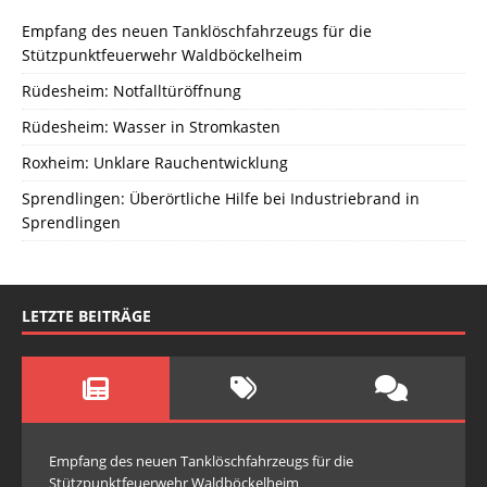
Empfang des neuen Tanklöschfahrzeugs für die
Stützpunktfeuerwehr Waldböckelheim
Rüdesheim: Notfalltüröffnung
Rüdesheim: Wasser in Stromkasten
Roxheim: Unklare Rauchentwicklung
Sprendlingen: Überörtliche Hilfe bei Industriebrand in
Sprendlingen
LETZTE BEITRÄGE
Empfang des neuen Tanklöschfahrzeugs für die
Stützpunktfeuerwehr Waldböckelheim