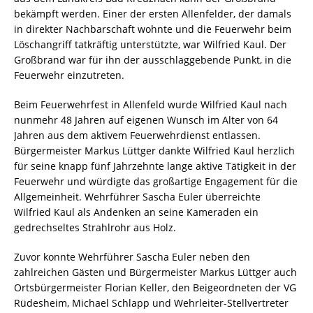
bekämpft werden. Einer der ersten Allenfelder, der damals
in direkter Nachbarschaft wohnte und die Feuerwehr beim
Löschangriff tatkräftig unterstützte, war Wilfried Kaul. Der
Großbrand war für ihn der ausschlaggebende Punkt, in die
Feuerwehr einzutreten.
Beim Feuerwehrfest in Allenfeld wurde Wilfried Kaul nach
nunmehr 48 Jahren auf eigenen Wunsch im Alter von 64
Jahren aus dem aktivem Feuerwehrdienst entlassen.
Bürgermeister Markus Lüttger dankte Wilfried Kaul herzlich
für seine knapp fünf Jahrzehnte lange aktive Tätigkeit in der
Feuerwehr und würdigte das großartige Engagement für die
Allgemeinheit. Wehrführer Sascha Euler überreichte
Wilfried Kaul als Andenken an seine Kameraden ein
gedrechseltes Strahlrohr aus Holz.
Zuvor konnte Wehrführer Sascha Euler neben den
zahlreichen Gästen und Bürgermeister Markus Lüttger auch
Ortsbürgermeister Florian Keller, den Beigeordneten der VG
Rüdesheim, Michael Schlapp und Wehrleiter-Stellvertreter