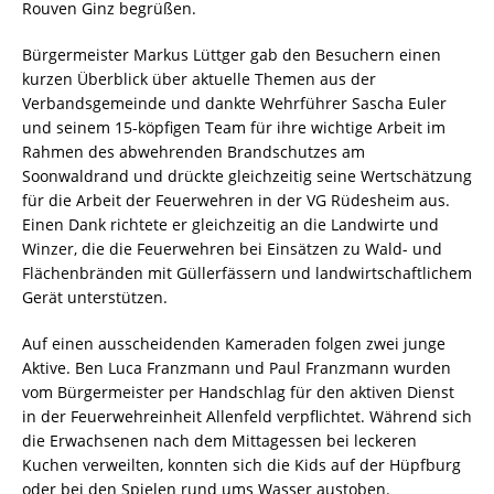
Rouven Ginz begrüßen.
Bürgermeister Markus Lüttger gab den Besuchern einen
kurzen Überblick über aktuelle Themen aus der
Verbandsgemeinde und dankte Wehrführer Sascha Euler
und seinem 15-köpfigen Team für ihre wichtige Arbeit im
Rahmen des abwehrenden Brandschutzes am
Soonwaldrand und drückte gleichzeitig seine Wertschätzung
für die Arbeit der Feuerwehren in der VG Rüdesheim aus.
Einen Dank richtete er gleichzeitig an die Landwirte und
Winzer, die die Feuerwehren bei Einsätzen zu Wald- und
Flächenbränden mit Güllerfässern und landwirtschaftlichem
Gerät unterstützen.
Auf einen ausscheidenden Kameraden folgen zwei junge
Aktive. Ben Luca Franzmann und Paul Franzmann wurden
vom Bürgermeister per Handschlag für den aktiven Dienst
in der Feuerwehreinheit Allenfeld verpflichtet. Während sich
die Erwachsenen nach dem Mittagessen bei leckeren
Kuchen verweilten, konnten sich die Kids auf der Hüpfburg
oder bei den Spielen rund ums Wasser austoben.