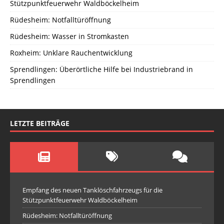
Stützpunktfeuerwehr Waldböckelheim
Rüdesheim: Notfalltüröffnung
Rüdesheim: Wasser in Stromkasten
Roxheim: Unklare Rauchentwicklung
Sprendlingen: Überörtliche Hilfe bei Industriebrand in
Sprendlingen
LETZTE BEITRÄGE
Empfang des neuen Tanklöschfahrzeugs für die
Stützpunktfeuerwehr Waldböckelheim
Rüdesheim: Notfalltüröffnung