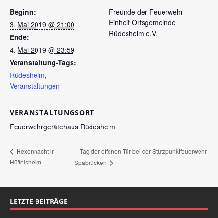
Beginn:
Freunde der Feuerwehr
Einheit Ortsgemeinde
3. Mai 2019 @ 21:00
Rüdesheim e.V.
Ende:
4. Mai 2019 @ 23:59
Veranstaltung-Tags:
Rüdesheim
,
Veranstaltungen
VERANSTALTUNGSORT
Feuerwehrgerätehaus Rüdesheim
Tag der offenen Tür bei der Stützpunktfeuerwehr
Hexennacht in
Hüffelsheim
Spabrücken
LETZTE BEITRÄGE