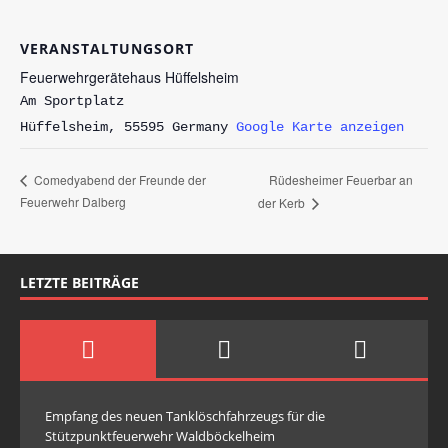
VERANSTALTUNGSORT
Feuerwehrgerätehaus Hüffelsheim
Am Sportplatz
Hüffelsheim
,
55595
Germany
Google Karte anzeigen
Rüdesheimer Feuerbar an
Comedyabend der Freunde der
Feuerwehr Dalberg
der Kerb
LETZTE BEITRÄGE
Empfang des neuen Tanklöschfahrzeugs für die
Stützpunktfeuerwehr Waldböckelheim