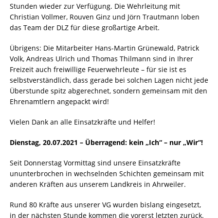
Stunden wieder zur Verfügung. Die Wehrleitung mit
Christian Vollmer, Rouven Ginz und Jörn Trautmann loben
das Team der DLZ für diese großartige Arbeit.
Übrigens: Die Mitarbeiter Hans-Martin Grünewald, Patrick
Volk, Andreas Ulrich und Thomas Thilmann sind in Ihrer
Freizeit auch freiwillige Feuerwehrleute – für sie ist es
selbstverständlich, dass gerade bei solchen Lagen nicht jede
Überstunde spitz abgerechnet, sondern gemeinsam mit den
Ehrenamtlern angepackt wird!
Vielen Dank an alle Einsatzkräfte und Helfer!
Dienstag, 20.07.2021 – Überragend: kein „Ich“ – nur „Wir“!
Seit Donnerstag Vormittag sind unsere Einsatzkräfte
ununterbrochen in wechselnden Schichten gemeinsam mit
anderen Kräften aus unserem Landkreis in Ahrweiler.
Rund 80 Kräfte aus unserer VG wurden bislang eingesetzt,
in der nächsten Stunde kommen die vorerst letzten zurück.