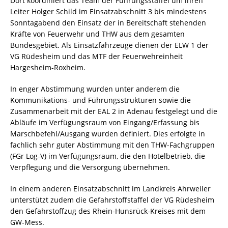
Dort koordiniert das Team der Führungsstaffel um ihren
Leiter Holger Schild im Einsatzabschnitt 3 bis mindestens
Sonntagabend den Einsatz der in Bereitschaft stehenden
Kräfte von Feuerwehr und THW aus dem gesamten
Bundesgebiet. Als Einsatzfahrzeuge dienen der ELW 1 der
VG Rüdesheim und das MTF der Feuerwehreinheit
Hargesheim-Roxheim.
In enger Abstimmung wurden unter anderem die
Kommunikations- und Führungsstrukturen sowie die
Zusammenarbeit mit der EAL 2 in Adenau festgelegt und die
Abläufe im Verfügungsraum von Eingang/Erfassung bis
Marschbefehl/Ausgang wurden definiert. Dies erfolgte in
fachlich sehr guter Abstimmung mit den THW-Fachgruppen
(FGr Log-V) im Verfügungsraum, die den Hotelbetrieb, die
Verpflegung und die Versorgung übernehmen.
In einem anderen Einsatzabschnitt im Landkreis Ahrweiler
unterstützt zudem die Gefahrstoffstaffel der VG Rüdesheim
den Gefahrstoffzug des Rhein-Hunsrück-Kreises mit dem
GW-Mess.