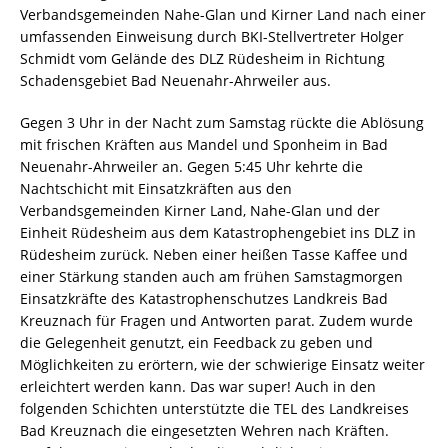
Verbandsgemeinden Nahe-Glan und Kirner Land nach einer
umfassenden Einweisung durch BKI-Stellvertreter Holger
Schmidt vom Gelände des DLZ Rüdesheim in Richtung
Schadensgebiet Bad Neuenahr-Ahrweiler aus.
Gegen 3 Uhr in der Nacht zum Samstag rückte die Ablösung
mit frischen Kräften aus Mandel und Sponheim in Bad
Neuenahr-Ahrweiler an. Gegen 5:45 Uhr kehrte die
Nachtschicht mit Einsatzkräften aus den
Verbandsgemeinden Kirner Land, Nahe-Glan und der
Einheit Rüdesheim aus dem Katastrophengebiet ins DLZ in
Rüdesheim zurück. Neben einer heißen Tasse Kaffee und
einer Stärkung standen auch am frühen Samstagmorgen
Einsatzkräfte des Katastrophenschutzes Landkreis Bad
Kreuznach für Fragen und Antworten parat. Zudem wurde
die Gelegenheit genutzt, ein Feedback zu geben und
Möglichkeiten zu erörtern, wie der schwierige Einsatz weiter
erleichtert werden kann. Das war super! Auch in den
folgenden Schichten unterstützte die TEL des Landkreises
Bad Kreuznach die eingesetzten Wehren nach Kräften.