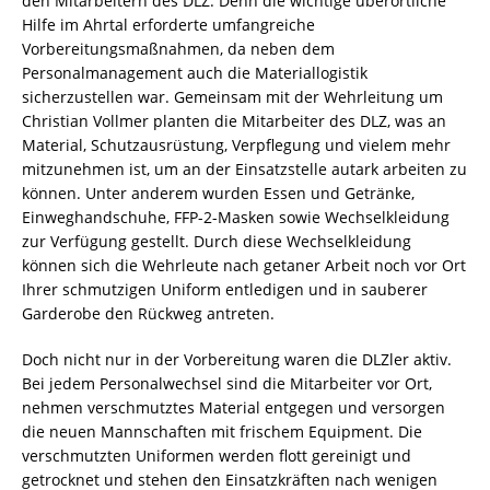
den Mitarbeitern des DLZ. Denn die wichtige überörtliche
Hilfe im Ahrtal erforderte umfangreiche
Vorbereitungsmaßnahmen, da neben dem
Personalmanagement auch die Materiallogistik
sicherzustellen war. Gemeinsam mit der Wehrleitung um
Christian Vollmer planten die Mitarbeiter des DLZ, was an
Material, Schutzausrüstung, Verpflegung und vielem mehr
mitzunehmen ist, um an der Einsatzstelle autark arbeiten zu
können. Unter anderem wurden Essen und Getränke,
Einweghandschuhe, FFP-2-Masken sowie Wechselkleidung
zur Verfügung gestellt. Durch diese Wechselkleidung
können sich die Wehrleute nach getaner Arbeit noch vor Ort
Ihrer schmutzigen Uniform entledigen und in sauberer
Garderobe den Rückweg antreten.
Doch nicht nur in der Vorbereitung waren die DLZler aktiv.
Bei jedem Personalwechsel sind die Mitarbeiter vor Ort,
nehmen verschmutztes Material entgegen und versorgen
die neuen Mannschaften mit frischem Equipment. Die
verschmutzten Uniformen werden flott gereinigt und
getrocknet und stehen den Einsatzkräften nach wenigen