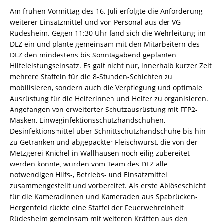
Am frühen Vormittag des 16. Juli erfolgte die Anforderung
weiterer Einsatzmittel und von Personal aus der VG
Rüdesheim. Gegen 11:30 Uhr fand sich die Wehrleitung im
DLZ ein und plante gemeinsam mit den Mitarbeitern des
DLZ den mindestens bis Sonntagabend geplanten
Hilfeleistungseinsatz. Es galt nicht nur, innerhalb kurzer Zeit
mehrere Staffeln für die 8-Stunden-Schichten zu
mobilisieren, sondern auch die Verpflegung und optimale
Ausrüstung für die Helferinnen und Helfer zu organisieren.
Angefangen von erweiterter Schutzausrüstung mit FFP2-
Masken, Einweginfektionsschutzhandschuhen,
Desinfektionsmittel über Schnittschutzhandschuhe bis hin
zu Getränken und abgepackter Fleischwurst, die von der
Metzgerei Knichel in Wallhausen noch eilig zubereitet
werden konnte, wurden vom Team des DLZ alle
notwendigen Hilfs-, Betriebs- und Einsatzmittel
zusammengestellt und vorbereitet. Als erste Ablöseschicht
für die Kameradinnen und Kameraden aus Spabrücken-
Hergenfeld rückte eine Staffel der Feuerwehreinheit
Rüdesheim gemeinsam mit weiteren Kräften aus den