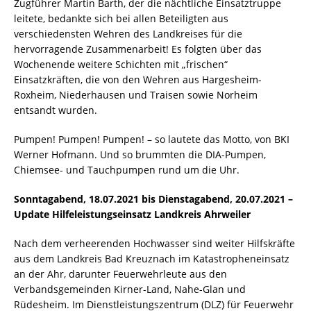
Zugführer Martin Barth, der die nächtliche Einsatztruppe
leitete, bedankte sich bei allen Beteiligten aus
verschiedensten Wehren des Landkreises für die
hervorragende Zusammenarbeit! Es folgten über das
Wochenende weitere Schichten mit „frischen“
Einsatzkräften, die von den Wehren aus Hargesheim-
Roxheim, Niederhausen und Traisen sowie Norheim
entsandt wurden.
Pumpen! Pumpen! Pumpen! – so lautete das Motto, von BKI
Werner Hofmann. Und so brummten die DIA-Pumpen,
Chiemsee- und Tauchpumpen rund um die Uhr.
Sonntagabend, 18.07.2021 bis Dienstagabend, 20.07.2021 –
Update Hilfeleistungseinsatz Landkreis Ahrweiler
Nach dem verheerenden Hochwasser sind weiter Hilfskräfte
aus dem Landkreis Bad Kreuznach im Katastropheneinsatz
an der Ahr, darunter Feuerwehrleute aus den
Verbandsgemeinden Kirner-Land, Nahe-Glan und
Rüdesheim. Im Dienstleistungszentrum (DLZ) für Feuerwehr