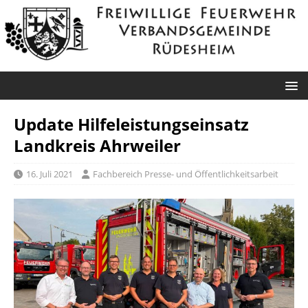
Update Hilfeleistungseinsatz
Landkreis Ahrweiler
16. Juli 2021
Fachbereich Presse- und Öffentlichkeitsarbeit