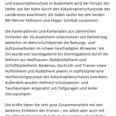
und Katastrophenschutz in Rüdesheim wird der Einsatz der
Helfer von der Nahe durch den Katastrophenschutzstab des
Landkreises koordiniert, die Fäden laufen bei den beiden
BKI Werner Hofmann und Holger Schmidt zusammen.
Die Kameradinnen und Kameraden aus zahlreichen
Einheiten der VG Rüdesheim unterstützen seit Donnerstag
weiterhin im Mehrschichtbetrieb die Rettungs- und
Aufräumarbeiten im schwer beschädigten Ahrweiler. Vor
Ort wurde von Sonntagabend bis Dienstagabend durch die
Wehren aus Wallhausen, Waldböckelheim und
Schloßböckelheim, Bockenau, Duchroth und Traisen sowie
Hüffelsheim und Rüdesheim jeweils in Staffelstärke eine
Hochleistungspumpe des Katastrophenschutzes betrieben.
Außerdem wurden mehrere Schutzwasser- und
Tauchpumpen eingesetzt, um Tiefgaragen und Keller
leerzupumpen.
Die Kräfte loben die sehr gute Zusammenarbeit mit den
weiteren Einheiten des Kreises – vor allem aber auch mit