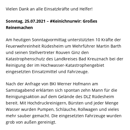
Vielen Dank an alle Einsatzkräfte und Helfer!
Sonntag, 25.07.2021 – #Keinichnurwir: Großes
Reinemachen
Am heutigen Sonntagvormittag unterstützten 10 Kräfte der
Feuerwehreinheit Rüdesheim um Wehrführer Martin Barth
und seinen Stellvertreter Rouven Ginz den
Katastrophenschutz des Landkreises Bad Kreuznach bei der
Reinigung der im Hochwasser-Katastrophengebiet
eingesetzten Einsatzmittel und Fahrzeuge.
Nach der Anfrage von BKI Werner Hofmann am
Samstagabend erklärten sich spontan zehn Mann für die
Reinigungsaktion auf dem Gelände des DLZ Rüdesheim
bereit. Mit Hochdruckreinigern, Bürsten und jeder Menge
Wasser wurden Pumpen, Schläuche, Rollwagen und vieles
mehr sauber gemacht. Die eingesetzten Fahrzeuge wurden
grob von außen gereinigt.