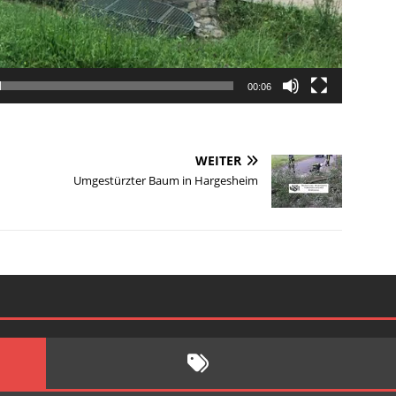
00:06
WEITER
Umgestürzter Baum in Hargesheim