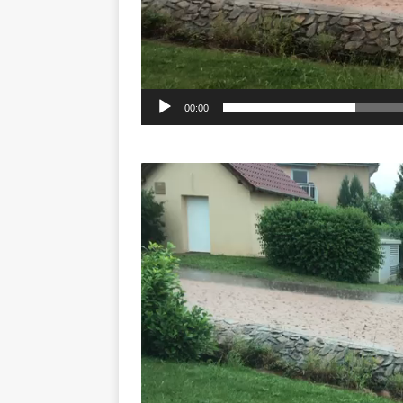
00:00
Video-
Player