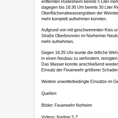
entfernten Rüdesheim bereits 5 Liter meh
dagegen bis 16:30 Uhr bereits 30 Liter Re
Oberflächenabwassergräben der Weinber
mehr komplett aufnehmen konnten.
Aufgrund von mit geschwemmten Kies un
Straße Oberbrunnen im Norheimer Neubau
mehr aufnehmen.
Gegen 16:35 Uhr wurde die örtliche Wehr
in einen Neubau zu verhindern, reinigten
Das Wasser konnte anschließend wieder
Einsatz der Feuerwehr größerer Schaden
Weitere unwetterbedingte Einsätze im G
Quellen:
Bilder: Feuerwehr Norheim
Videos: Nadine S.Z.