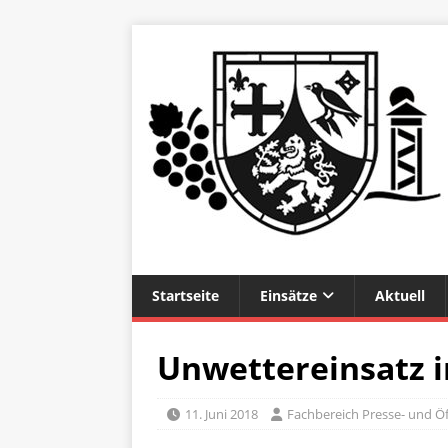
Startseite
Einsätze
Aktuell
Unwettereinsatz 
11. Juni 2018
Fachbereich Presse- und Öf