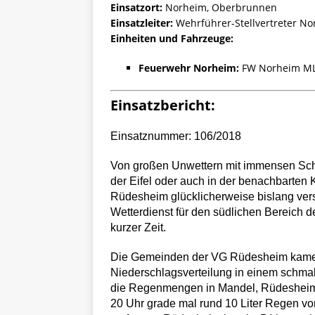
Einsatzort:
Norheim, Oberbrunnen
Einsatzleiter:
Wehrführer-Stellvertreter N
Einheiten und Fahrzeuge:
Feuerwehr Norheim:
FW Norheim M
Einsatzbericht:
Einsatznummer: 106/2018
Von großen Unwettern mit immensen Schä
der Eifel oder auch in der benachbarten
Rüdesheim glücklicherweise bislang ver
Wetterdienst für den südlichen Bereich de
kurzer Zeit.
Die Gemeinden der VG Rüdesheim kamen e
Niederschlagsverteilung in einem schmal
die Regenmengen in Mandel, Rüdesheim
20 Uhr grade mal rund 10 Liter Regen vo