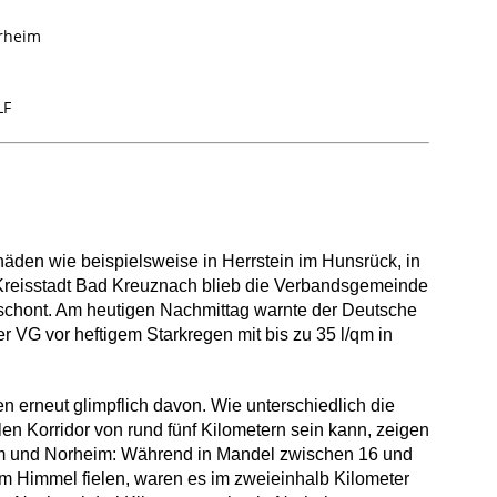
orheim
LF
den wie beispielsweise in Herrstein im Hunsrück, in
 Kreisstadt Bad Kreuznach blieb die Verbandsgemeinde
schont. Am heutigen Nachmittag warnte der Deutsche
r VG vor heftigem Starkregen mit bis zu 35 l/qm in
rneut glimpflich davon. Wie unterschiedlich die
en Korridor von rund fünf Kilometern sein kann, zeigen
 und Norheim: Während in Mandel zwischen 16 und
m Himmel fielen, waren es im zweieinhalb Kilometer