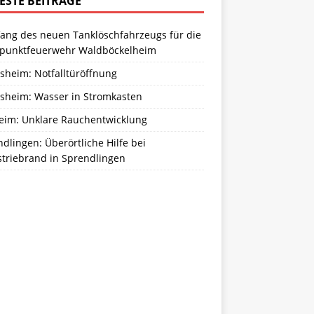
ESTE BEITRÄGE
ang des neuen Tanklöschfahrzeugs für die
zpunktfeuerwehr Waldböckelheim
sheim: Notfalltüröffnung
sheim: Wasser in Stromkasten
eim: Unklare Rauchentwicklung
dlingen: Überörtliche Hilfe bei
striebrand in Sprendlingen