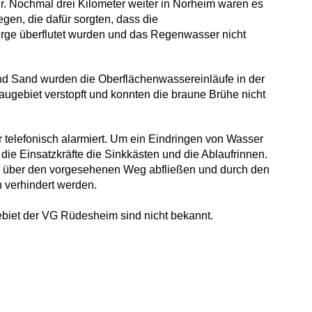
r. Nochmal drei Kilometer weiter in Norheim waren es
gen, die dafür sorgten, dass die
ge überflutet wurden und das Regenwasser nicht
d Sand wurden die Oberflächenwassereinläufe in der
gebiet verstopft und konnten die braune Brühe nicht
 telefonisch alarmiert. Um ein Eindringen von Wasser
 die Einsatzkräfte die Sinkkästen und die Ablaufrinnen.
 über den vorgesehenen Weg abfließen und durch den
 verhindert werden.
ebiet der VG Rüdesheim sind nicht bekannt.