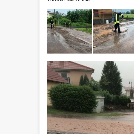
Video-
Player