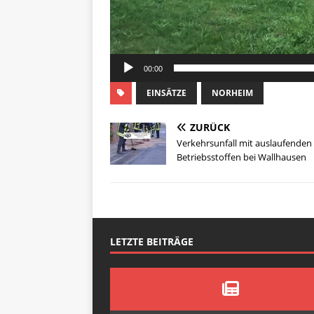
00:00
EINSÄTZE
NORHEIM
ZURÜCK
Verkehrsunfall mit auslaufenden
Betriebsstoffen bei Wallhausen
LETZTE BEITRÄGE