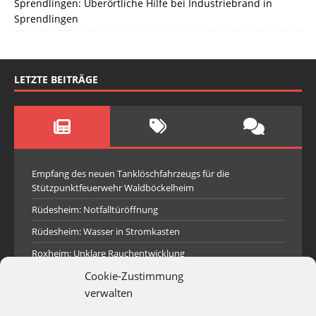
Sprendlingen: Überörtliche Hilfe bei Industriebrand in
Sprendlingen
LETZTE BEITRÄGE
Empfang des neuen Tanklöschfahrzeugs für die
Stützpunktfeuerwehr Waldböckelheim
Rüdesheim: Notfalltüröffnung
Rüdesheim: Wasser in Stromkasten
Roxheim: Unklare Rauchentwicklung
Cookie-Zustimmung
Sprendlingen: Überörtliche Hilfe bei Industriebrand in
Sprendlingen
verwalten
Spall: Rauchsäule im Gelände