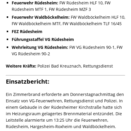
Feuerwehr Rüdesheim:
FW Rüdesheim HLF 10, FW
Rüdesheim MTF 1, FW Rüdesheim MZF 3
Feuerwehr Waldböckelheim:
FW Waldböckelheim HLF 10,
FW Waldböckelheim MTF, FW Waldböckelheim TLF 16/45
FEZ Rüdesheim
Führungsstaffel VG Rüdesheim
Wehrleitung VG Rüdesheim:
FW VG Rüdesheim 90-1, FW
VG Rüdesheim 90-2
Weitere Kräfte:
Polizei Bad Kreuznach, Rettungsdienst
Einsatzbericht:
Ein Zimmerbrand erforderte am Donnerstagnachmittag den
Einsatz von VG-Feuerwehren, Rettungsdienst und Polizei. In
einem Gebäude in der Rüdesheimer Kirchstraße hatte sich
im Heizungsraum gelagertes Brennmaterial entzündet. Die
Leitstelle alarmierte um 13:25 Uhr die Feuerwehren,
Rüdesheim, Hargesheim-Roxheim und Waldböckelheim.