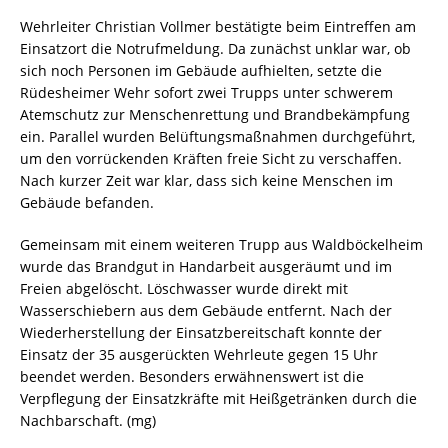
Wehrleiter Christian Vollmer bestätigte beim Eintreffen am
Einsatzort die Notrufmeldung. Da zunächst unklar war, ob
sich noch Personen im Gebäude aufhielten, setzte die
Rüdesheimer Wehr sofort zwei Trupps unter schwerem
Atemschutz zur Menschenrettung und Brandbekämpfung
ein. Parallel wurden Belüftungsmaßnahmen durchgeführt,
um den vorrückenden Kräften freie Sicht zu verschaffen.
Nach kurzer Zeit war klar, dass sich keine Menschen im
Gebäude befanden.
Gemeinsam mit einem weiteren Trupp aus Waldböckelheim
wurde das Brandgut in Handarbeit ausgeräumt und im
Freien abgelöscht. Löschwasser wurde direkt mit
Wasserschiebern aus dem Gebäude entfernt. Nach der
Wiederherstellung der Einsatzbereitschaft konnte der
Einsatz der 35 ausgerückten Wehrleute gegen 15 Uhr
beendet werden. Besonders erwähnenswert ist die
Verpflegung der Einsatzkräfte mit Heißgetränken durch die
Nachbarschaft. (mg)