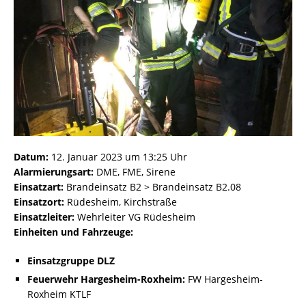
Datum:
12. Januar 2023 um 13:25 Uhr
Alarmierungsart:
DME, FME, Sirene
Einsatzart:
Brandeinsatz B2 > Brandeinsatz B2.08
Einsatzort:
Rüdesheim, Kirchstraße
Einsatzleiter:
Wehrleiter VG Rüdesheim
Einheiten und Fahrzeuge:
Einsatzgruppe DLZ
Feuerwehr Hargesheim-Roxheim:
FW Hargesheim-
Roxheim KTLF