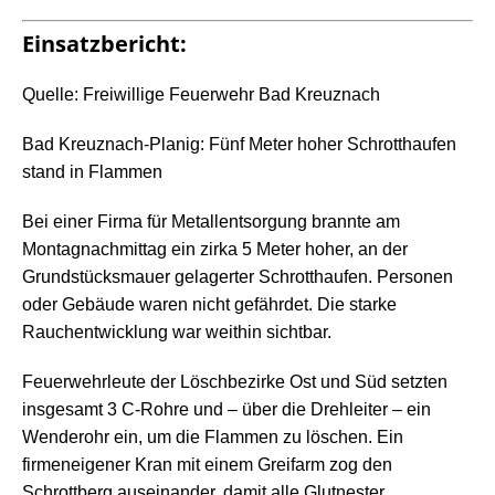
Einsatzbericht:
Quelle: Freiwillige Feuerwehr Bad Kreuznach
Bad Kreuznach-Planig: Fünf Meter hoher Schrotthaufen
stand in Flammen
Bei einer Firma für Metallentsorgung brannte am
Montagnachmittag ein zirka 5 Meter hoher, an der
Grundstücksmauer gelagerter Schrotthaufen. Personen
oder Gebäude waren nicht gefährdet. Die starke
Rauchentwicklung war weithin sichtbar.
Feuerwehrleute der Löschbezirke Ost und Süd setzten
insgesamt 3 C-Rohre und – über die Drehleiter – ein
Wenderohr ein, um die Flammen zu löschen. Ein
firmeneigener Kran mit einem Greifarm zog den
Schrottberg auseinander, damit alle Glutnester