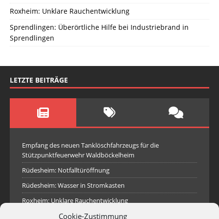
Roxheim: Unklare Rauchentwicklung
Sprendlingen: Überörtliche Hilfe bei Industriebrand in
Sprendlingen
LETZTE BEITRÄGE
Empfang des neuen Tanklöschfahrzeugs für die
Stützpunktfeuerwehr Waldböckelheim
Rüdesheim: Notfalltüröffnung
Rüdesheim: Wasser in Stromkasten
Roxheim: Unklare Rauchentwicklung
Cookie-Zustimmung
Sprendlingen: Überörtliche Hilfe bei Industriebrand in