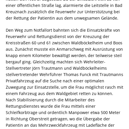
einer öffentlichen Straße lag, alarmierte die Leitstelle in Bad
Kreuznach zusätzlich die Feuerwehr zur Unterstützung bei
der Rettung der Patientin aus dem unwegsamen Gelände.
Den Weg zum Notfallort bahnten sich die Einsatzkräfte von
Feuerwehr und Rettungsdienst von der Kreuzung der
Kreisstraßen 60 und 61 zwischen Waldböckelheim und Boos
aus. Zunächst musste ein Anmarschweg mit Ausrüstung von
knapp einem Kilometer bewältigt werden, der teilweise steil
bergauf ging. Gleichzeitig machten sich Wehrleiter-
Stellvertreter Jörn Trautmann und Waldböckelheims
stellvertretender Wehrführer Thomas Funck mit Trautmanns
Privatfahrzeug auf die Suche nach einer optimalen
Zuwegung zur Einsatzstelle, um die Frau möglichst rasch mit
einem Fahrzeug aus dem Waldgebiet retten zu können.
Nach Stabilisierung durch die Mitarbeiter des
Rettungsdienstes wurde die Frau mittels einer
Schleifkorbtrage und ordentlich Manpower etwa 500 Meter
in Richtung Oberstreit getragen, wo die Übergabe der
Patientin an das Mehrzweckfahrzeug mit Ladefläche der