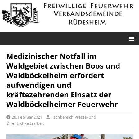
Medizinischer Notfall im
Waldgebiet zwischen Boos und
Waldböckelheim erfordert
aufwendigen und
kräftezehrenden Einsatz der
Waldböckelheimer Feuerwehr
28. Februar 2021
Fachbereich Presse- und
Öffentlichkeitsarbeit