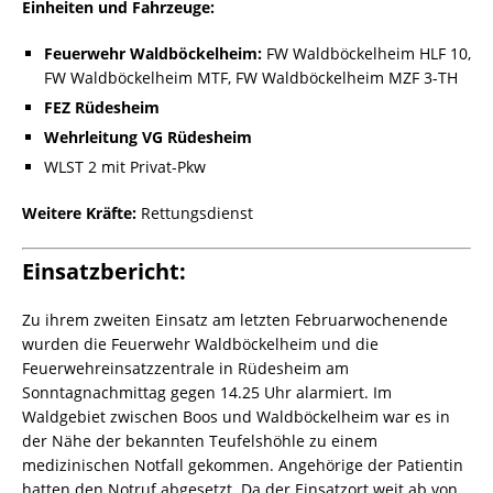
Einheiten und Fahrzeuge:
Feuerwehr Waldböckelheim:
FW Waldböckelheim HLF 10,
FW Waldböckelheim MTF, FW Waldböckelheim MZF 3-TH
FEZ Rüdesheim
Wehrleitung VG Rüdesheim
WLST 2 mit Privat-Pkw
Weitere Kräfte:
Rettungsdienst
Einsatzbericht:
Zu ihrem zweiten Einsatz am letzten Februarwochenende
wurden die Feuerwehr Waldböckelheim und die
Feuerwehreinsatzzentrale in Rüdesheim am
Sonntagnachmittag gegen 14.25 Uhr alarmiert. Im
Waldgebiet zwischen Boos und Waldböckelheim war es in
der Nähe der bekannten Teufelshöhle zu einem
medizinischen Notfall gekommen. Angehörige der Patientin
hatten den Notruf abgesetzt. Da der Einsatzort weit ab von