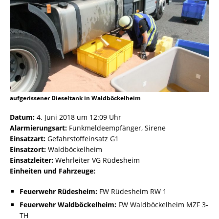
aufgerissener Dieseltank in Waldböckelheim
Datum:
4. Juni 2018 um 12:09 Uhr
Alarmierungsart:
Funkmeldeempfänger, Sirene
Einsatzart:
Gefahrstoffeinsatz G1
Einsatzort:
Waldböckelheim
Einsatzleiter:
Wehrleiter VG Rüdesheim
Einheiten und Fahrzeuge:
Feuerwehr Rüdesheim:
FW Rüdesheim RW 1
Feuerwehr Waldböckelheim:
FW Waldböckelheim MZF 3-
TH