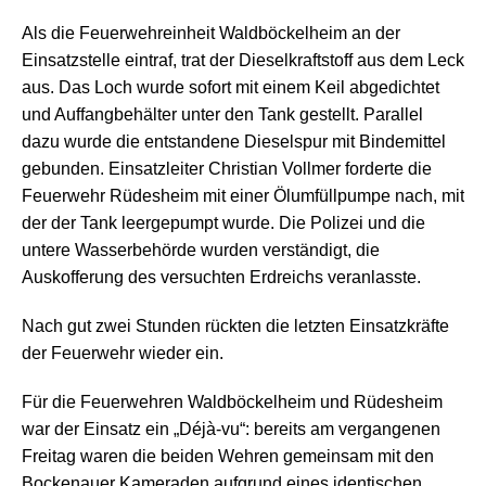
Als die Feuerwehreinheit Waldböckelheim an der
Einsatzstelle eintraf, trat der Dieselkraftstoff aus dem Leck
aus. Das Loch wurde sofort mit einem Keil abgedichtet
und Auffangbehälter unter den Tank gestellt. Parallel
dazu wurde die entstandene Dieselspur mit Bindemittel
gebunden. Einsatzleiter Christian Vollmer forderte die
Feuerwehr Rüdesheim mit einer Ölumfüllpumpe nach, mit
der der Tank leergepumpt wurde. Die Polizei und die
untere Wasserbehörde wurden verständigt, die
Auskofferung des versuchten Erdreichs veranlasste.
Nach gut zwei Stunden rückten die letzten Einsatzkräfte
der Feuerwehr wieder ein.
Für die Feuerwehren Waldböckelheim und Rüdesheim
war der Einsatz ein „Déjà-vu“: bereits am vergangenen
Freitag waren die beiden Wehren gemeinsam mit den
Bockenauer Kameraden aufgrund eines identischen