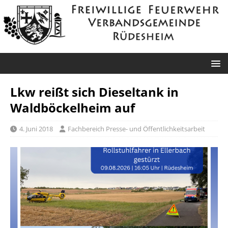
Lkw reißt sich Dieseltank in
Waldböckelheim auf
4. Juni 2018
Fachbereich Presse- und Öffentlichkeitsarbeit