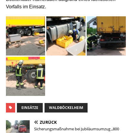
Vorfalls im Einsatz.
EINSÄTZE
WALDBÖCKELHEIM
ZURÜCK
Sicherungsmaßnahme bei Jubiläumsumzug „800