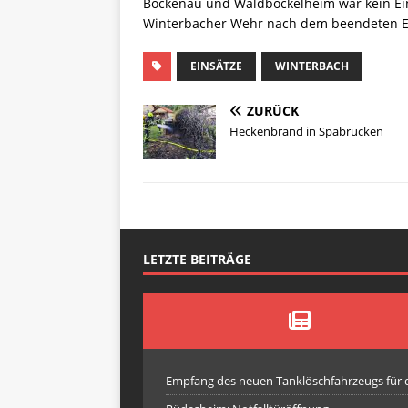
Bockenau und Waldböckelheim war kein Ein
Winterbacher Wehr nach dem beendeten Ei
EINSÄTZE
WINTERBACH
ZURÜCK
Heckenbrand in Spabrücken
LETZTE BEITRÄGE
Empfang des neuen Tanklöschfahrzeugs für