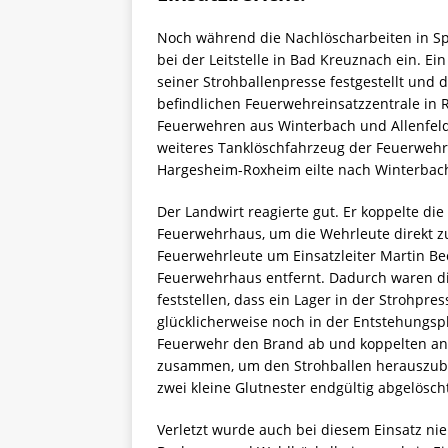
Noch während die Nachlöscharbeiten in Sp
bei der Leitstelle in Bad Kreuznach ein. E
seiner Strohballenpresse festgestellt und d
befindlichen Feuerwehreinsatzzentrale in
Feuerwehren aus Winterbach und Allenfeld
weiteres Tanklöschfahrzeug der Feuerwehr
Hargesheim-Roxheim eilte nach Winterbac
Der Landwirt reagierte gut. Er koppelte di
Feuerwehrhaus, um die Wehrleute direkt zu
Feuerwehrleute um Einsatzleiter Martin Bec
Feuerwehrhaus entfernt. Dadurch waren di
feststellen, dass ein Lager in der Strohpr
glücklicherweise noch in der Entstehungsph
Feuerwehr den Brand ab und koppelten ans
zusammen, um den Strohballen herauszub
zwei kleine Glutnester endgültig abgelösch
Verletzt wurde auch bei diesem Einsatz ni