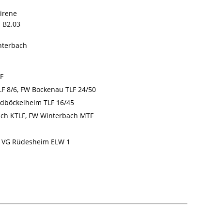
irene
 B2.03
nterbach
F
F 8/6, FW Bockenau TLF 24/50
dböckelheim TLF 16/45
ch KTLF, FW Winterbach MTF
 VG Rüdesheim ELW 1