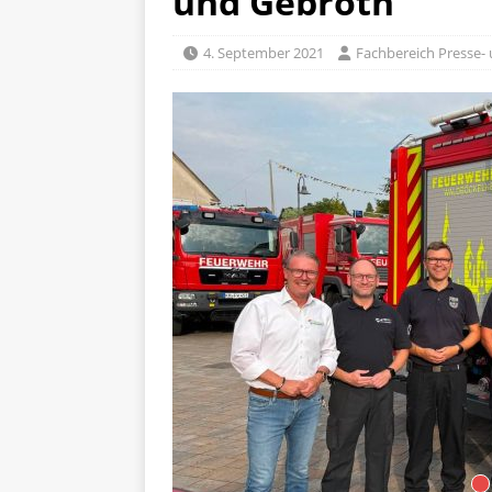
und Gebroth
4. September 2021
Fachbereich Presse- 