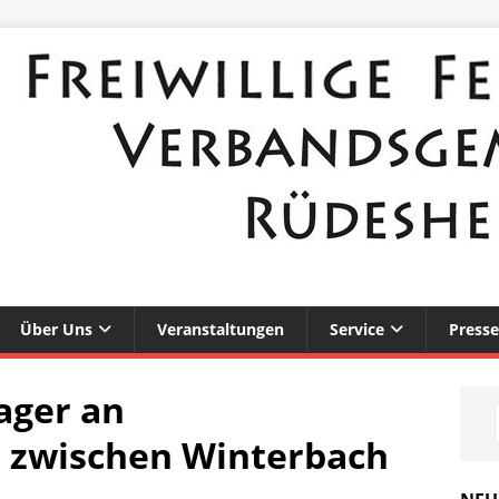
Über Uns
Veranstaltungen
Service
Presse
ager an
e zwischen Winterbach