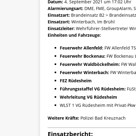
Datum:
4. September 2021 um 17:02 Uhr
Alarmierungsart:
DME, FME, GroupAlarm, S
Einsatzart:
Brandeinsatz B2 > Brandeinsatz
Einsatzort:
Winterbach, Im Brühl
Einsatzleiter:
Wehrführer-Stellvertreter Wi
Einheiten und Fahrzeuge:
Feuerwehr Allenfeld:
FW Allenfeld TS
Feuerwehr Bockenau:
FW Bockenau L
Feuerwehr Waldböckelheim:
FW Wal
Feuerwehr Winterbach:
FW Winterba
FEZ Rüdesheim
Führungsstaffel VG Rüdesheim:
FüSt
Wehrleitung VG Rüdesheim
WLST 1 VG Rüdesheim mit Privat-Pkw
Weitere Kräfte:
Polizei Bad Kreuznach
Einsatzbericht: