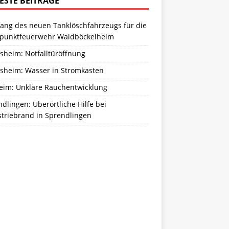
ESTE BEITRÄGE
ang des neuen Tanklöschfahrzeugs für die
zpunktfeuerwehr Waldböckelheim
sheim: Notfalltüröffnung
sheim: Wasser in Stromkasten
eim: Unklare Rauchentwicklung
dlingen: Überörtliche Hilfe bei
striebrand in Sprendlingen