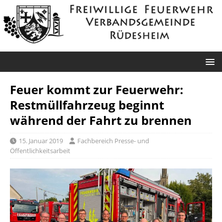
Feuer kommt zur Feuerwehr:
Restmüllfahrzeug beginnt
während der Fahrt zu brennen
15. Januar 2019
Fachbereich Presse- und
Öffentlichkeitsarbeit