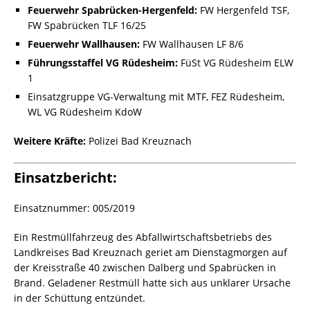
Feuerwehr Spabrücken-Hergenfeld:
FW Hergenfeld TSF,
FW Spabrücken TLF 16/25
Feuerwehr Wallhausen:
FW Wallhausen LF 8/6
Führungsstaffel VG Rüdesheim:
FüSt VG Rüdesheim ELW
1
Einsatzgruppe VG-Verwaltung mit MTF, FEZ Rüdesheim,
WL VG Rüdesheim KdoW
Weitere Kräfte:
Polizei Bad Kreuznach
Einsatzbericht:
Einsatznummer: 005/2019
Ein Restmüllfahrzeug des Abfallwirtschaftsbetriebs des
Landkreises Bad Kreuznach geriet am Dienstagmorgen auf
der Kreisstraße 40 zwischen Dalberg und Spabrücken in
Brand. Geladener Restmüll hatte sich aus unklarer Ursache
in der Schüttung entzündet.