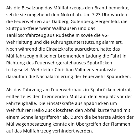
Als die Besatzung das Müllfahrzeugs den Brand bemerkte,
setzte sie umgehend den Notruf ab. Um 7.23 Uhr wurden
die Feuerwehren aus Dalberg, Gutenberg, Hergenfeld, die
Stützpunktfeuerwehr Wallhausen und das
Tanklöschfahrzeug aus Rüdesheim sowie die VG-
Wehrleitung und die Führungsunterstützung alarmiert.
Noch während die Einsatzkräfte ausrückten, hatte das
Müllfahrzeug mit seiner brennenden Ladung die Fahrt in
Richtung des Feuerwehrgerätehauses Spabrücken
fortgesetzt. Wehrleiter Christian Vollmer veranlasste
daraufhin die Nachalarmierung der Feuerwehr Spabücken.
Als das Fahrzeug am Feuerwehrhaus in Spabrücken eintraf,
entleerte es den brennenden Müll auf dem Vorplatz vor der
Fahrzeughalle. Die Einsatzkräfte aus Spabrücken um
Wehrführer Heiko Zuck löschten den Abfall kurzerhand mit
einem Schnellangriffsrohr ab. Durch die beherzte Aktion der
Müllwagenbesatzung konnte ein Übergreifen der Flammen
auf das Müllfahrzeug verhindert werden.