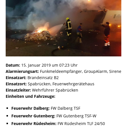
Datum:
15. Januar 2019 um 07:23 Uhr
Alarmierungsart:
Funkmeldeempfänger, GroupAlarm, Sirene
Einsatzart:
Brandeinsatz B2
Einsatzort:
Spabrücken, Feuerwehrgerätehaus
Einsatzleiter:
Wehrführer Spabrücken
Einheiten und Fahrzeuge:
Feuerwehr Dalberg:
FW Dalberg TSF
Feuerwehr Gutenberg:
FW Gutenberg TSF-W
Feuerwehr Rüdesheim:
FW Rüdesheim TLF 24/50