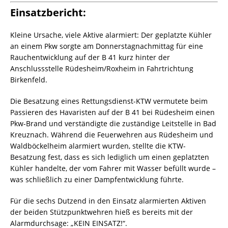
Einsatzbericht:
Kleine Ursache, viele Aktive alarmiert: Der geplatzte Kühler
an einem Pkw sorgte am Donnerstagnachmittag für eine
Rauchentwicklung auf der B 41 kurz hinter der
Anschlussstelle Rüdesheim/Roxheim in Fahrtrichtung
Birkenfeld.
Die Besatzung eines Rettungsdienst-KTW vermutete beim
Passieren des Havaristen auf der B 41 bei Rüdesheim einen
Pkw-Brand und verständigte die zuständige Leitstelle in Bad
Kreuznach. Während die Feuerwehren aus Rüdesheim und
Waldböckelheim alarmiert wurden, stellte die KTW-
Besatzung fest, dass es sich lediglich um einen geplatzten
Kühler handelte, der vom Fahrer mit Wasser befüllt wurde –
was schließlich zu einer Dampfentwicklung führte.
Für die sechs Dutzend in den Einsatz alarmierten Aktiven
der beiden Stützpunktwehren hieß es bereits mit der
Alarmdurchsage: „KEIN EINSATZ!“.