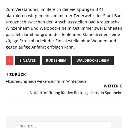
Zum Verständnis: Im Bereich der vierspurigen B 41
alarmieren wir gemeinsam mit der Feuerwehr der Stadt Bad
Kreuznach zwischen den Anschlussstellen Bad Kreuznach-
Winzenheim und Waldböckelheim-Ost immer zwei Einheiten
parallel, damit aufgrund des fehlenden Standstreifens eine
zügige Erreichbarkeit der Einsatzstelle ohne Wenden und
gegenläufige Anfahrt erfolgen kann.
EINSÄTZE
RÜDESHEIM
WALDBÖCKELHEIM
ZURÜCK
Absicherung nach Verkehrsunfall in Winterbach
WEITER
Notfalltüröffnung für den Rettungsdienst in Sponheim