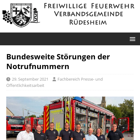
Bundesweite Störungen der
Notrufnummern
29. September 2021
Fachbereich Presse- und
Öffentlichkeitsarbeit