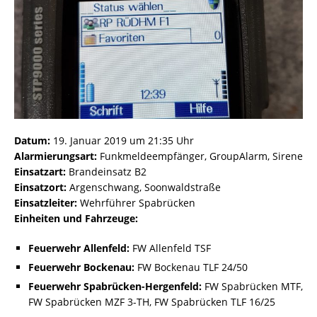
Datum:
19. Januar 2019 um 21:35 Uhr
Alarmierungsart:
Funkmeldeempfänger, GroupAlarm, Sirene
Einsatzart:
Brandeinsatz B2
Einsatzort:
Argenschwang, Soonwaldstraße
Einsatzleiter:
Wehrführer Spabrücken
Einheiten und Fahrzeuge:
Feuerwehr Allenfeld:
FW Allenfeld TSF
Feuerwehr Bockenau:
FW Bockenau TLF 24/50
Feuerwehr Spabrücken-Hergenfeld:
FW Spabrücken MTF,
FW Spabrücken MZF 3-TH, FW Spabrücken TLF 16/25