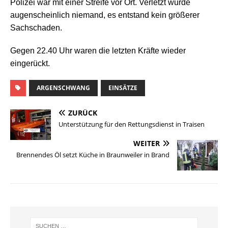
Polizei war mit einer Streife vor Ort. Verletzt wurde
augenscheinlich niemand, es entstand kein größerer
Sachschaden.
Gegen 22.40 Uhr waren die letzten Kräfte wieder
eingerückt.
ARGENSCHWANG
EINSÄTZE
ZURÜCK
Unterstützung für den Rettungsdienst in Traisen
WEITER
Brennendes Öl setzt Küche in Braunweiler in Brand