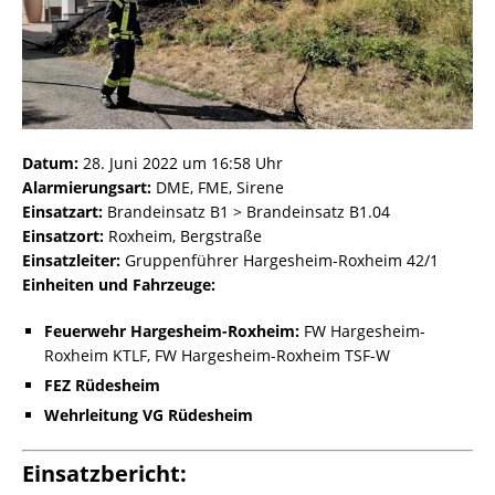
Datum:
28. Juni 2022 um 16:58 Uhr
Alarmierungsart:
DME, FME, Sirene
Einsatzart:
Brandeinsatz B1 > Brandeinsatz B1.04
Einsatzort:
Roxheim, Bergstraße
Einsatzleiter:
Gruppenführer Hargesheim-Roxheim 42/1
Einheiten und Fahrzeuge:
Feuerwehr Hargesheim-Roxheim:
FW Hargesheim-
Roxheim KTLF, FW Hargesheim-Roxheim TSF-W
FEZ Rüdesheim
Wehrleitung VG Rüdesheim
Einsatzbericht: