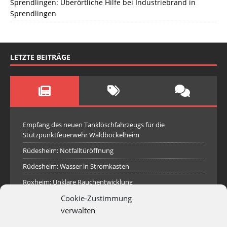
Sprendlingen: Überörtliche Hilfe bei Industriebrand in
Sprendlingen
LETZTE BEITRÄGE
Empfang des neuen Tanklöschfahrzeugs für die
Stützpunktfeuerwehr Waldböckelheim
Rüdesheim: Notfalltüröffnung
Rüdesheim: Wasser in Stromkasten
Roxheim: Unklare Rauchentwicklung
Cookie-Zustimmung
Sprendlingen: Überörtliche Hilfe bei Industriebrand in
Sprendlingen
verwalten
Spall: Rauchsäule im Gelände