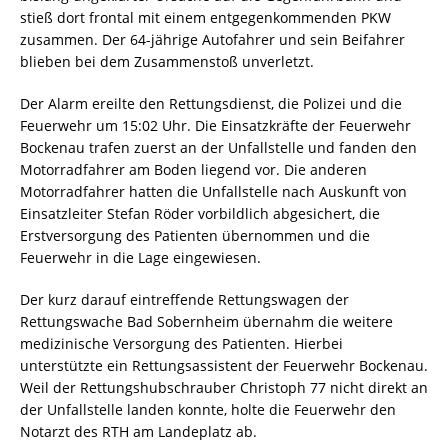
stieß dort frontal mit einem entgegenkommenden PKW
zusammen. Der 64-jährige Autofahrer und sein Beifahrer
blieben bei dem Zusammenstoß unverletzt.
Der Alarm ereilte den Rettungsdienst, die Polizei und die
Feuerwehr um 15:02 Uhr. Die Einsatzkräfte der Feuerwehr
Bockenau trafen zuerst an der Unfallstelle und fanden den
Motorradfahrer am Boden liegend vor. Die anderen
Motorradfahrer hatten die Unfallstelle nach Auskunft von
Einsatzleiter Stefan Röder vorbildlich abgesichert, die
Erstversorgung des Patienten übernommen und die
Feuerwehr in die Lage eingewiesen.
Der kurz darauf eintreffende Rettungswagen der
Rettungswache Bad Sobernheim übernahm die weitere
medizinische Versorgung des Patienten. Hierbei
unterstützte ein Rettungsassistent der Feuerwehr Bockenau.
Weil der Rettungshubschrauber Christoph 77 nicht direkt an
der Unfallstelle landen konnte, holte die Feuerwehr den
Notarzt des RTH am Landeplatz ab.