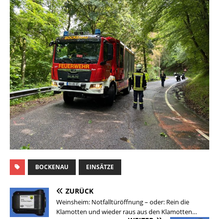
BOCKENAU
EINSÄTZE
ZURÜCK
Weinsheim: Notfalltüröffnung – oder: Rein die
Klamotten und wieder raus aus den Klamotten…