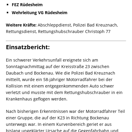
FEZ Rüdesheim
Wehrleitung VG Rüdesheim
Weitere Kräfte:
Abschleppdienst, Polizei Bad Kreuznach,
Rettungsdienst, Rettungshubschrauber Christoph 77
Einsatzbericht:
Ein schwerer Verkehrsunfall ereignete sich am
Sonntagnachmittag auf der Kreisstraße 23 zwischen
Daubach und Bockenau. Wie die Polizei Bad Kreuznach
mitteilt, wurde ein 58-jähriger Motorradfahrer bei der
Kollision mit einem entgegenkommenden Auto schwer
verletzt und musste mit dem Rettungshubschrauber in ein
Krankenhaus geflogen werden.
Nach bisherigen Erkenntnissen war der Motorradfahrer Teil
einer Gruppe, die auf der K23 in Richtung Bockenau
unterwegs war. In einem Kurvenbereich geriet er aus
bislang ungeklärter Ursache auf die Gegenfahrbahn und