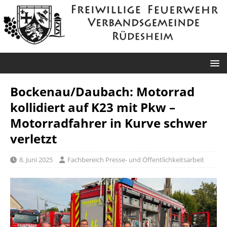
Bockenau/Daubach: Motorrad
kollidiert auf K23 mit Pkw –
Motorradfahrer in Kurve schwer
verletzt
8. Juni 2025
Fachbereich Presse- und Öffentlichkeitsarbeit