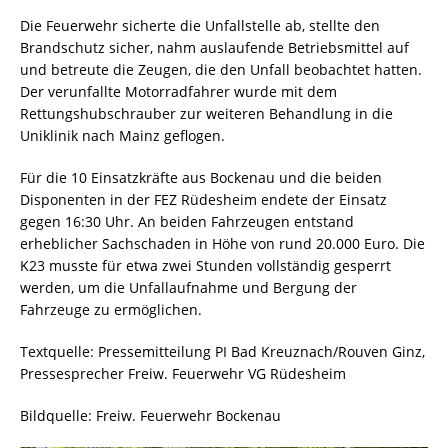
Die Feuerwehr sicherte die Unfallstelle ab, stellte den
Brandschutz sicher, nahm auslaufende Betriebsmittel auf
und betreute die Zeugen, die den Unfall beobachtet hatten.
Der verunfallte Motorradfahrer wurde mit dem
Rettungshubschrauber zur weiteren Behandlung in die
Uniklinik nach Mainz geflogen.
Für die 10 Einsatzkräfte aus Bockenau und die beiden
Disponenten in der FEZ Rüdesheim endete der Einsatz
gegen 16:30 Uhr. An beiden Fahrzeugen entstand
erheblicher Sachschaden in Höhe von rund 20.000 Euro. Die
K23 musste für etwa zwei Stunden vollständig gesperrt
werden, um die Unfallaufnahme und Bergung der
Fahrzeuge zu ermöglichen.
Textquelle: Pressemitteilung PI Bad Kreuznach/Rouven Ginz,
Pressesprecher Freiw. Feuerwehr VG Rüdesheim
Bildquelle: Freiw. Feuerwehr Bockenau