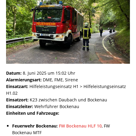
Datum:
8. Juni 2025 um 15:02 Uhr
Alarmierungsart:
DME, FME, Sirene
Einsatzart:
Hilfeleistungseinsatz H1 > Hilfeleistungseinsatz
H1.02
Einsatzort:
K23 zwischen Daubach und Bockenau
Einsatzleiter:
Wehrführer Bockenau
Einheiten und Fahrzeuge:
Feuerwehr Bockenau:
FW Bockenau HLF 10
, FW
Bockenau MTF