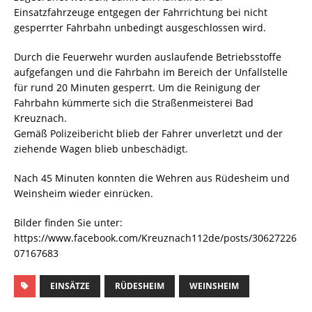
Einsatzfahrzeuge entgegen der Fahrrichtung bei nicht
gesperrter Fahrbahn unbedingt ausgeschlossen wird.
Durch die Feuerwehr wurden auslaufende Betriebsstoffe
aufgefangen und die Fahrbahn im Bereich der Unfallstelle
für rund 20 Minuten gesperrt. Um die Reinigung der
Fahrbahn kümmerte sich die Straßenmeisterei Bad
Kreuznach.
Gemäß Polizeibericht blieb der Fahrer unverletzt und der
ziehende Wagen blieb unbeschädigt.
Nach 45 Minuten konnten die Wehren aus Rüdesheim und
Weinsheim wieder einrücken.
Bilder finden Sie unter:
https://www.facebook.com/Kreuznach112de/posts/30627226
07167683
EINSÄTZE
RÜDESHEIM
WEINSHEIM