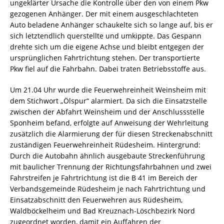
ungeklärter Ursache die Kontrolle über den von einem Pkw
gezogenen Anhänger. Der mit einem ausgeschlachteten
Auto beladene Anhänger schaukelte sich so lange auf, bis er
sich letztendlich querstellte und umkippte. Das Gespann
drehte sich um die eigene Achse und bleibt entgegen der
ursprünglichen Fahrtrichtung stehen. Der transportierte
Pkw fiel auf die Fahrbahn. Dabei traten Betriebsstoffe aus.
Um 21.04 Uhr wurde die Feuerwehreinheit Weinsheim mit
dem Stichwort „Ölspur“ alarmiert. Da sich die Einsatzstelle
zwischen der Abfahrt Weinsheim und der Anschlussstelle
Sponheim befand, erfolgte auf Anweisung der Wehrleitung
zusätzlich die Alarmierung der für diesen Streckenabschnitt
zuständigen Feuerwehreinheit Rüdesheim. Hintergrund:
Durch die Autobahn ähnlich ausgebaute Streckenführung
mit baulicher Trennung der Richtungsfahrbahnen und zwei
Fahrstreifen je Fahrtrichtung ist die B 41 im Bereich der
Verbandsgemeinde Rüdesheim je nach Fahrtrichtung und
Einsatzabschnitt den Feuerwehren aus Rüdesheim,
Waldböckelheim und Bad Kreuznach-Löschbezirk Nord
zugeordnet worden, damit ein Auffahren der