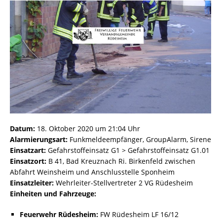
Datum:
18. Oktober 2020 um 21:04 Uhr
Alarmierungsart:
Funkmeldeempfänger, GroupAlarm, Sirene
Einsatzart:
Gefahrstoffeinsatz G1 > Gefahrstoffeinsatz G1.01
Einsatzort:
B 41, Bad Kreuznach Ri. Birkenfeld zwischen
Abfahrt Weinsheim und Anschlusstelle Sponheim
Einsatzleiter:
Wehrleiter-Stellvertreter 2 VG Rüdesheim
Einheiten und Fahrzeuge:
Feuerwehr Rüdesheim:
FW Rüdesheim LF 16/12