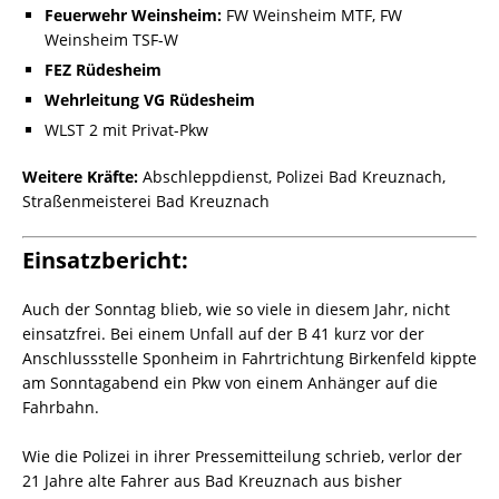
Feuerwehr Weinsheim:
FW Weinsheim MTF, FW
Weinsheim TSF-W
FEZ Rüdesheim
Wehrleitung VG Rüdesheim
WLST 2 mit Privat-Pkw
Weitere Kräfte:
Abschleppdienst, Polizei Bad Kreuznach,
Straßenmeisterei Bad Kreuznach
Einsatzbericht:
Auch der Sonntag blieb, wie so viele in diesem Jahr, nicht
einsatzfrei. Bei einem Unfall auf der B 41 kurz vor der
Anschlussstelle Sponheim in Fahrtrichtung Birkenfeld kippte
am Sonntagabend ein Pkw von einem Anhänger auf die
Fahrbahn.
Wie die Polizei in ihrer Pressemitteilung schrieb, verlor der
21 Jahre alte Fahrer aus Bad Kreuznach aus bisher