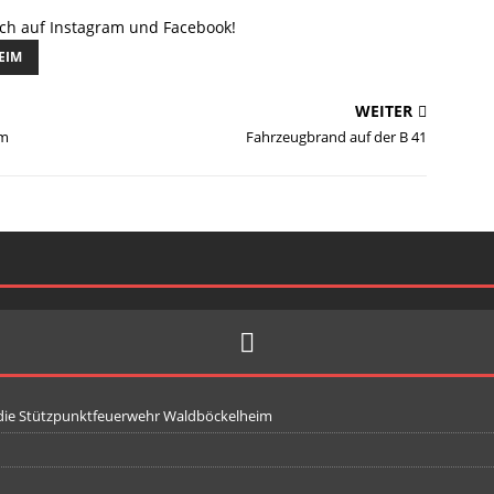
uch auf Instagram und Facebook!
EIM
WEITER
im
Fahrzeugbrand auf der B 41
 die Stützpunktfeuerwehr Waldböckelheim