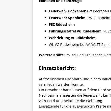
Einheiten und Fahrzeuge:
Feuerwehr Bockenau:
FW Bockenau L
Feuerwehr Sponheim:
FW Sponheim 
FEZ Rüdesheim
Führungsstaffel VG Rüdesheim:
FüSt
Wehrleitung VG Rüdesheim
WL VG Rüdesheim KdoW, WLST 2 mit 
Weitere Kräfte:
Polizei Bad Kreuznach, Ret
Einsatzbericht:
Aufmerksamen Nachbarn und einem Rauchw
vermieden werden konnte.
Ein Bewohner hatte Essen auf dem Herd ve
Nachbarn alarmierten die Feuerwehr. Ein 
vom Herd und belüftete die Wohnung.
Einsatzende für die ausgerückten Kräfte n