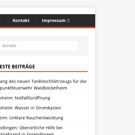
Kontakt
Impressum
ESTE BEITRÄGE
ang des neuen Tanklöschfahrzeugs für die
zpunktfeuerwehr Waldböckelheim
sheim: Notfalltüröffnung
sheim: Wasser in Stromkasten
eim: Unklare Rauchentwicklung
dlingen: Überörtliche Hilfe bei
striebrand in Sprendlingen