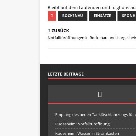
Bleibt auf dem Laufenden und folgt uns a
BOCKENAU
EINSÄTZE
SPONH
ZURÜCK
Notfalltüröffnungen in Bockenau und Hargeshe
LETZTE BEITRÄGE
Empfang des neuen Tanklöschfahrzeugs für
Rüdesheim: Notfalltüröffnung
Rüdesheim: Wasser in Stromkasten