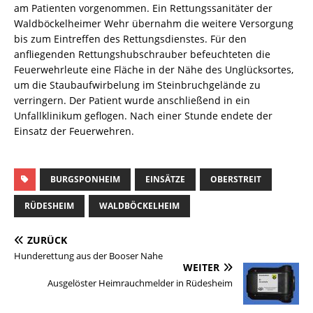
am Patienten vorgenommen. Ein Rettungssanitäter der
Waldböckelheimer Wehr übernahm die weitere Versorgung
bis zum Eintreffen des Rettungsdienstes. Für den
anfliegenden Rettungshubschrauber befeuchteten die
Feuerwehrleute eine Fläche in der Nähe des Unglücksortes,
um die Staubaufwirbelung im Steinbruchgelände zu
verringern. Der Patient wurde anschließend in ein
Unfallklinikum geflogen. Nach einer Stunde endete der
Einsatz der Feuerwehren.
BURGSPONHEIM
EINSÄTZE
OBERSTREIT
RÜDESHEIM
WALDBÖCKELHEIM
ZURÜCK
Hunderettung aus der Booser Nahe
WEITER
Ausgelöster Heimrauchmelder in Rüdesheim