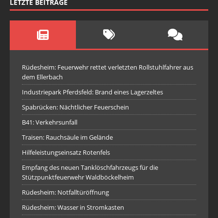
LETZTE BEITRÄGE
Rüdesheim: Feuerwehr rettet verletzten Rollstuhlfahrer aus
dem Ellerbach
Industriepark Pferdsfeld: Brand eines Lagerzeltes
Spabrücken: Nächtlicher Feuerschein
B41: Verkehrsunfall
Traisen: Rauchsäule im Gelände
Hilfeleistungseinsatz Rotenfels
Empfang des neuen Tanklöschfahrzeugs für die
Stützpunktfeuerwehr Waldböckelheim
Rüdesheim: Notfalltüröffnung
Rüdesheim: Wasser in Stromkasten