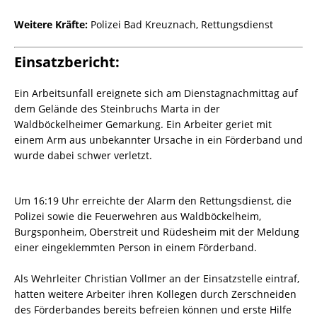
Weitere Kräfte:
Polizei Bad Kreuznach, Rettungsdienst
Einsatzbericht:
Ein Arbeitsunfall ereignete sich am Dienstagnachmittag auf
dem Gelände des Steinbruchs Marta in der
Waldböckelheimer Gemarkung. Ein Arbeiter geriet mit
einem Arm aus unbekannter Ursache in ein Förderband und
wurde dabei schwer verletzt.
Um 16:19 Uhr erreichte der Alarm den Rettungsdienst, die
Polizei sowie die Feuerwehren aus Waldböckelheim,
Burgsponheim, Oberstreit und Rüdesheim mit der Meldung
einer eingeklemmten Person in einem Förderband.
Als Wehrleiter Christian Vollmer an der Einsatzstelle eintraf,
hatten weitere Arbeiter ihren Kollegen durch Zerschneiden
des Förderbandes bereits befreien können und erste Hilfe