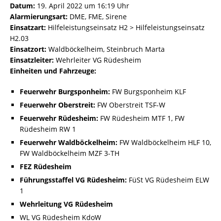
Datum:
19. April 2022 um 16:19 Uhr
Alarmierungsart:
DME, FME, Sirene
Einsatzart:
Hilfeleistungseinsatz H2 > Hilfeleistungseinsatz
H2.03
Einsatzort:
Waldböckelheim, Steinbruch Marta
Einsatzleiter:
Wehrleiter VG Rüdesheim
Einheiten und Fahrzeuge:
Feuerwehr Burgsponheim:
FW Burgsponheim KLF
Feuerwehr Oberstreit:
FW Oberstreit TSF-W
Feuerwehr Rüdesheim:
FW Rüdesheim MTF 1, FW
Rüdesheim RW 1
Feuerwehr Waldböckelheim:
FW Waldböckelheim HLF 10,
FW Waldböckelheim MZF 3-TH
FEZ Rüdesheim
Führungsstaffel VG Rüdesheim:
FüSt VG Rüdesheim ELW
1
Wehrleitung VG Rüdesheim
WL VG Rüdesheim KdoW