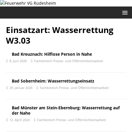
Einsatzart:
Wasserrettung
W3.03
Bad Kreuznach: Hilflose Person in Nahe
8. Juni 2026
Fachbereich Presse- und Öffentlichkeitsarbeit
Bad Sobernheim: Wasserrettungseinsatz
29. Januar 2026
Fachbereich Presse- und Öffentlichkeitsarbeit
Bad Münster am Stein-Ebernburg: Wasserrettung auf
der Nahe
12. April 2024
Fachbereich Presse- und Öffentlichkeitsarbeit