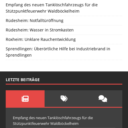
Empfang des neuen Tanklöschfahrzeugs für die
Stützpunktfeuerwehr Waldböckelheim
Rüdesheim: Notfalltüröffnung
Rüdesheim: Wasser in Stromkasten
Roxheim: Unklare Rauchentwicklung
Sprendlingen: Überörtliche Hilfe bei Industriebrand in
Sprendlingen
LETZTE BEITRÄGE
Empfang des neuen Tanklöschfahrzeugs für die
Stützpunktfeuerwehr Waldböckelheim