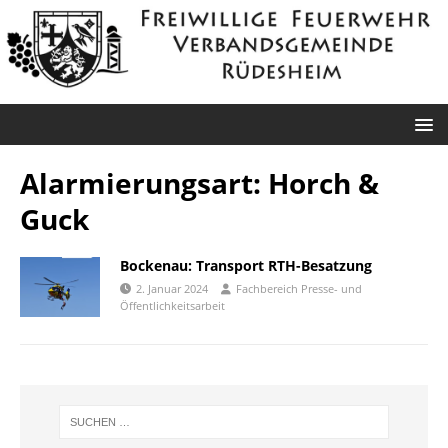
Alarmierungsart:
Horch &
Guck
Bockenau: Transport RTH-Besatzung
2. Januar 2024
Fachbereich Presse- und
Öffentlichkeitsarbeit