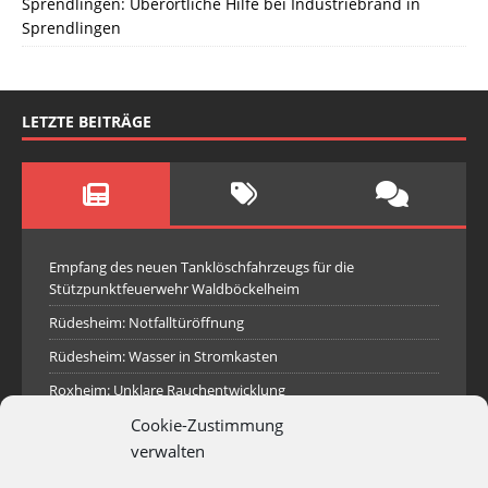
Sprendlingen: Überörtliche Hilfe bei Industriebrand in
Sprendlingen
LETZTE BEITRÄGE
Empfang des neuen Tanklöschfahrzeugs für die
Stützpunktfeuerwehr Waldböckelheim
Rüdesheim: Notfalltüröffnung
Rüdesheim: Wasser in Stromkasten
Roxheim: Unklare Rauchentwicklung
Cookie-Zustimmung
Sprendlingen: Überörtliche Hilfe bei Industriebrand in
Sprendlingen
verwalten
Spall: Rauchsäule im Gelände