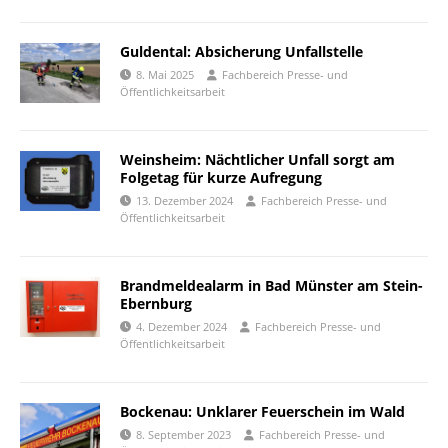
Guldental: Absicherung Unfallstelle
8. Mai 2025
Fachbereich Presse- und
Öffentlichkeitsarbeit
Weinsheim: Nächtlicher Unfall sorgt am
Folgetag für kurze Aufregung
13. Dezember 2024
Fachbereich Presse- und
Öffentlichkeitsarbeit
Brandmeldealarm in Bad Münster am Stein-
Ebernburg
4. Dezember 2024
Fachbereich Presse- und
Öffentlichkeitsarbeit
Bockenau: Unklarer Feuerschein im Wald
8. September 2023
Fachbereich Presse- und