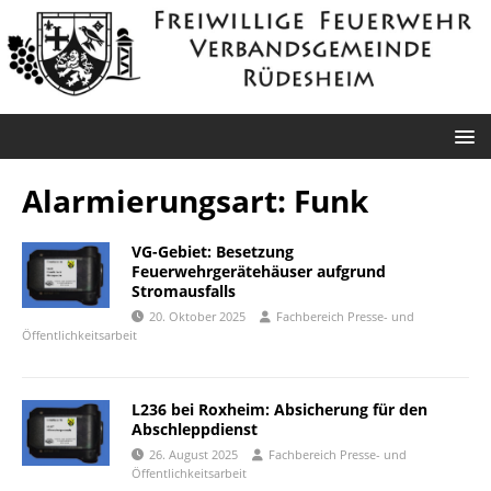
Alarmierungsart:
Funk
VG-Gebiet: Besetzung
Feuerwehrgerätehäuser aufgrund
Stromausfalls
20. Oktober 2025
Fachbereich Presse- und
Öffentlichkeitsarbeit
L236 bei Roxheim: Absicherung für den
Abschleppdienst
26. August 2025
Fachbereich Presse- und
Öffentlichkeitsarbeit