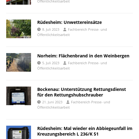
Öffentlichkeitsarbeit
Rüdesheim: Unwettereinsätze
8. Juli 2023
Fachbereich Presse- und
Öffentlichkeitsarbeit
Norheim: Flächenbrand in den Weinbergen
5. Juli 2023
Fachbereich Presse- und
Öffentlichkeitsarbeit
Bockenau: Unterstützung Rettungsdienst
für den Rettungshubschrauber
21. Juni 2023
Fachbereich Presse- und
Öffentlichkeitsarbeit
Rüdesheim: Mal wieder ein Abbiegeunfall im
Kreuzungsbereich L 236/K 51