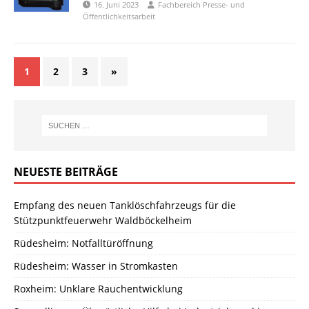
16. Juni 2023
Fachbereich Presse- und
Öffentlichkeitsarbeit
1
2
3
»
NEUESTE BEITRÄGE
Empfang des neuen Tanklöschfahrzeugs für die
Stützpunktfeuerwehr Waldböckelheim
Rüdesheim: Notfalltüröffnung
Rüdesheim: Wasser in Stromkasten
Roxheim: Unklare Rauchentwicklung